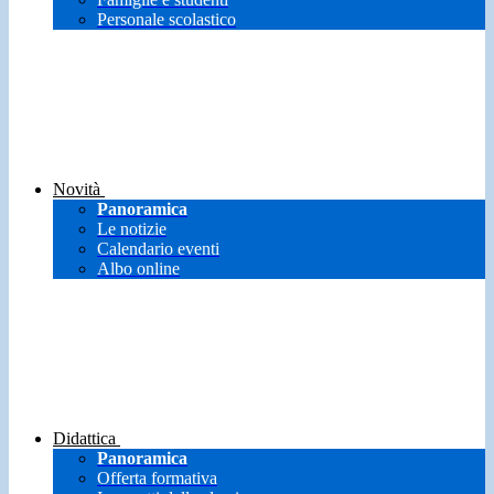
Personale scolastico
Novità
Panoramica
Le notizie
Calendario eventi
Albo online
Didattica
Panoramica
Offerta formativa