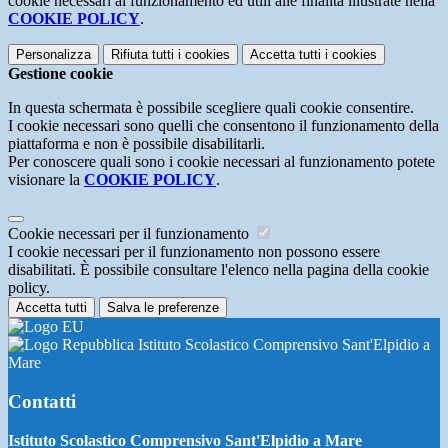
cookie necessari al funzionamento ed utili alle finalità illustrate nella
COOKIE POLICY
.
Personalizza
Rifiuta tutti
i cookies
Accetta tutti
i cookies
Gestione cookie
In questa schermata è possibile scegliere quali cookie consentire.
I cookie necessari sono quelli che consentono il funzionamento della
piattaforma e non è possibile disabilitarli.
Per conoscere quali sono i cookie necessari al funzionamento potete
visionare la
COOKIE POLICY
.
Cookie necessari per il funzionamento
I cookie necessari per il funzionamento non possono essere
disabilitati. È possibile consultare l'elenco nella pagina della cookie
policy.
Accetta tutti
Salva le preferenze
Istituto Scolastico Comprensivo Sant'Elpidio a
Mare
Contatti
Istituto Scolastico Comprensivo Sant'Elpidio a Mare