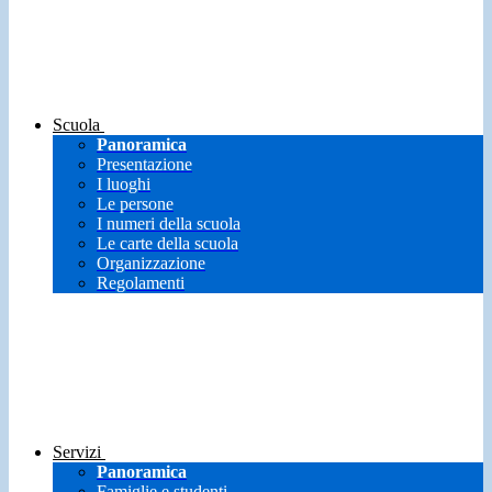
Scuola
Panoramica
Presentazione
I luoghi
Le persone
I numeri della scuola
Le carte della scuola
Organizzazione
Regolamenti
Servizi
Panoramica
Famiglie e studenti