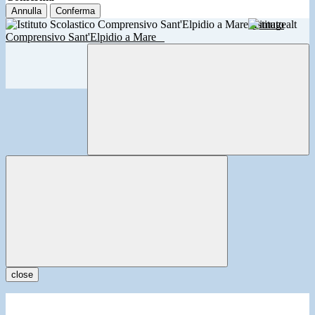
Annulla
Conferma
Istituto
Comprensivo Sant'Elpidio a Mare
close