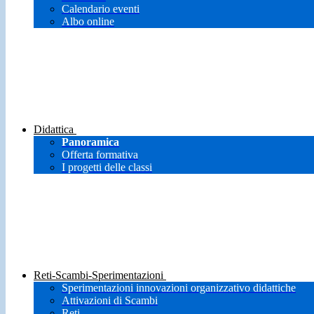
Calendario eventi
Albo online
Didattica
Panoramica
Offerta formativa
I progetti delle classi
Reti-Scambi-Sperimentazioni
Sperimentazioni innovazioni organizzativo didattiche
Attivazioni di Scambi
Reti