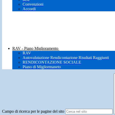
Convenzioni
Accordi
RAV - Piano Miglioramento
RAV
Autovalutazione Rendicontazione Risultati Raggiunti
RENDICONTAZIONE SOCIALE
Piano di Migliormaneto
Campo di ricerca per le pagine del sito