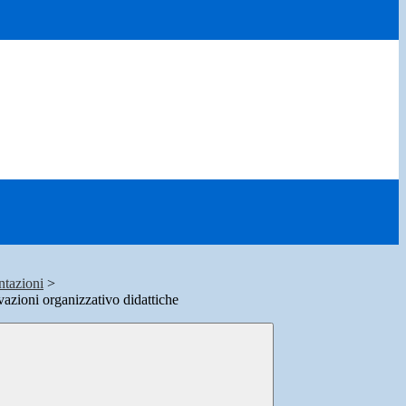
ntazioni
>
azioni organizzativo didattiche