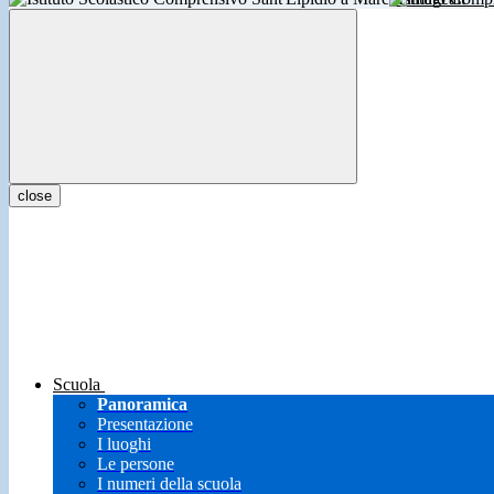
close
Scuola
Panoramica
Presentazione
I luoghi
Le persone
I numeri della scuola