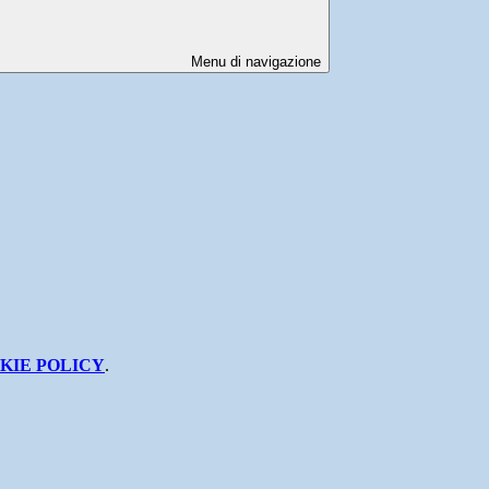
Menu di navigazione
KIE POLICY
.