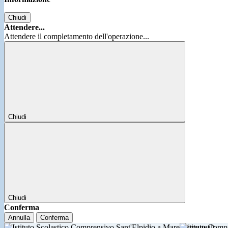
Chiudi
Attendere...
Attendere il completamento dell'operazione...
Chiudi
Chiudi
Conferma
Annulla
Conferma
Istituto Comp