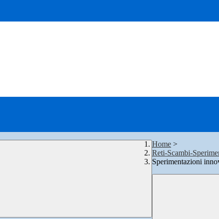
Home
>
Reti-Scambi-Sperime
Sperimentazioni innov