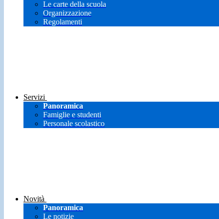
Le carte della scuola
Organizzazione
Regolamenti
Servizi
Panoramica
Famiglie e studenti
Personale scolastico
Novità
Panoramica
Le notizie