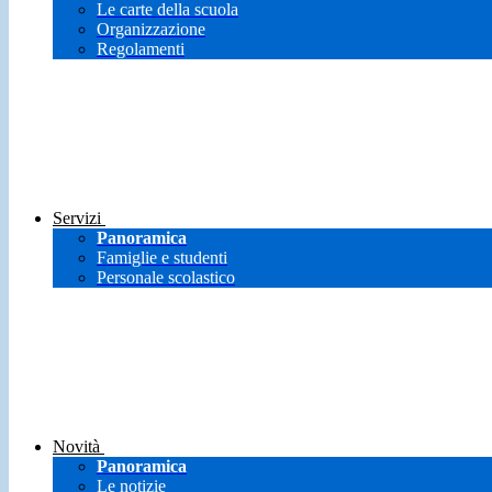
Le carte della scuola
Organizzazione
Regolamenti
Servizi
Panoramica
Famiglie e studenti
Personale scolastico
Novità
Panoramica
Le notizie