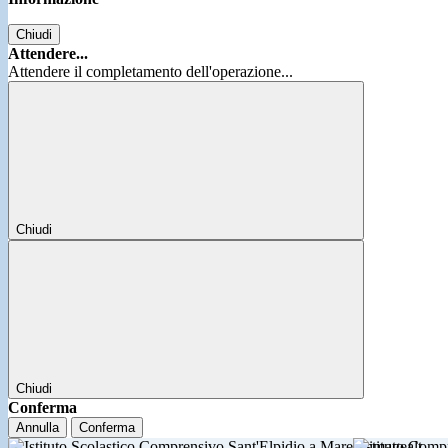
Chiudi
Attendere...
Attendere il completamento dell'operazione...
Chiudi
Chiudi
Conferma
Annulla
Conferma
Istituto Comp