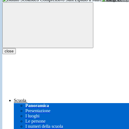
close
Scuola
Panoramica
Presentazione
I luoghi
Le persone
I numeri della scuola