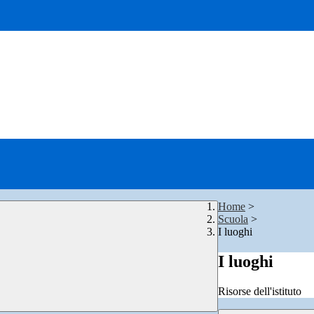
Home
>
Scuola
>
I luoghi
I luoghi
Risorse dell'istituto