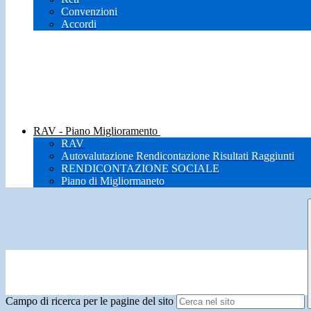
Convenzioni
Accordi
RAV - Piano Miglioramento
RAV
Autovalutazione Rendicontazione Risultati Raggiunti
RENDICONTAZIONE SOCIALE
Piano di Migliormaneto
Campo di ricerca per le pagine del sito