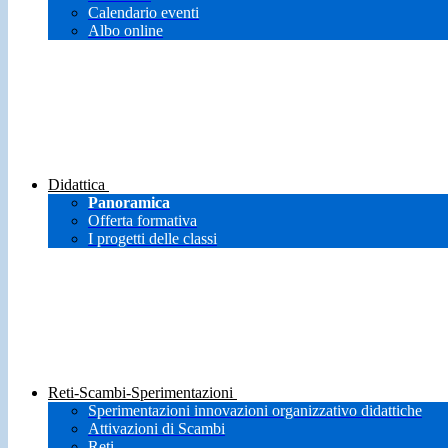
Calendario eventi
Albo online
Didattica
Panoramica
Offerta formativa
I progetti delle classi
Reti-Scambi-Sperimentazioni
Sperimentazioni innovazioni organizzativo didattiche
Attivazioni di Scambi
Reti