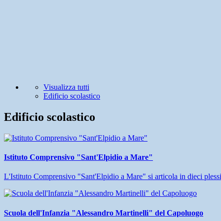
Visualizza tutti
Edificio scolastico
Edificio scolastico
Istituto Comprensivo "Sant'Elpidio a Mare"
L'Istituto Comprensivo "Sant'Elpidio a Mare" si articola in dieci plessi
Scuola dell'Infanzia "Alessandro Martinelli" del Capoluogo