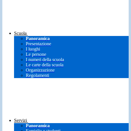
Scuola
Panoramica
Presentazione
I luoghi
Le persone
I numeri della scuola
Le carte della scuola
Organizzazione
Regolamenti
Servizi
Panoramica
Famiglie e studenti