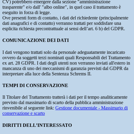
CV) potrebbero emergere dalla sezione "amministrazione
trasparente" e/o dall' "albo online", in quel caso il trattamento è
eseguito in forza di legge.
Ove presenti form di contatto, i dati del richiedente (principalmente
dati anagrafici e di contatto) verranno trattati per soddisfare una
esplicita richiesta precontrattuale ai sensi dell’art. 6 b) del GDPR.
COMUNICAZIONE DEI DATI
I dati vengono trattati solo da personale adeguatamente incaricato
ovvero da soggetti terzi nominati quali Responsabili del Trattamento
ex art. 28 GDPR. I dati degli utenti non verranno inviati all'estero in
mancanza di uno dei meccanismi di garanzia previsti dal GDPR da
interpretare alla luce della Sentenza Schrems II.
TEMPI DI CONSERVAZIONE
Il Titolare del Trattamento tratterà i dati per il tempo analiticamente
previsto dal massimario di scarto della pubblica amministrazione
rinvenibile al seguente link:
Gestione documentale - Massimario di
conservazione e scarto
DIRITTI DELL’INTERESSATO