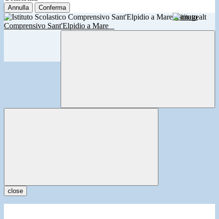
Annulla
Conferma
Istituto
Comprensivo Sant'Elpidio a Mare
close