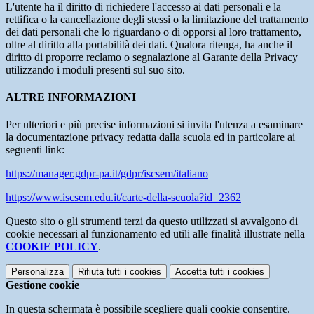
L'utente ha il diritto di richiedere l'accesso ai dati personali e la
rettifica o la cancellazione degli stessi o la limitazione del trattamento
dei dati personali che lo riguardano o di opporsi al loro trattamento,
oltre al diritto alla portabilità dei dati. Qualora ritenga, ha anche il
diritto di proporre reclamo o segnalazione al Garante della Privacy
utilizzando i moduli presenti sul suo sito.
ALTRE INFORMAZIONI
Per ulteriori e più precise informazioni si invita l'utenza a esaminare
la documentazione privacy redatta dalla scuola ed in particolare ai
seguenti link:
https://manager.gdpr-pa.it/gdpr/iscsem/italiano
https://www.iscsem.edu.it/carte-della-scuola?id=2362
Questo sito o gli strumenti terzi da questo utilizzati si avvalgono di
cookie necessari al funzionamento ed utili alle finalità illustrate nella
COOKIE POLICY
.
Personalizza
Rifiuta tutti
i cookies
Accetta tutti
i cookies
Gestione cookie
In questa schermata è possibile scegliere quali cookie consentire.