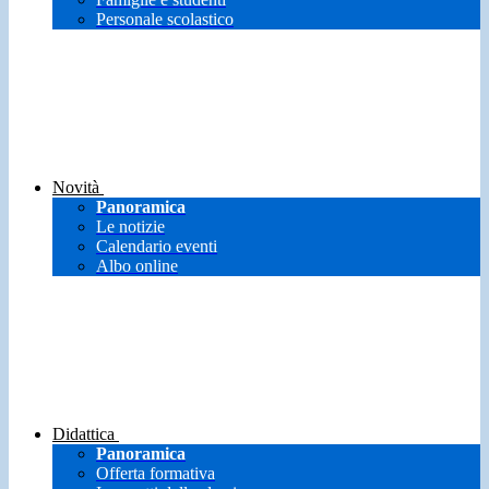
Personale scolastico
Novità
Panoramica
Le notizie
Calendario eventi
Albo online
Didattica
Panoramica
Offerta formativa