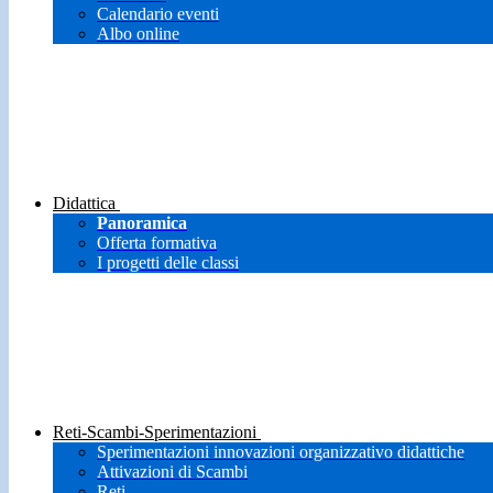
Calendario eventi
Albo online
Didattica
Panoramica
Offerta formativa
I progetti delle classi
Reti-Scambi-Sperimentazioni
Sperimentazioni innovazioni organizzativo didattiche
Attivazioni di Scambi
Reti