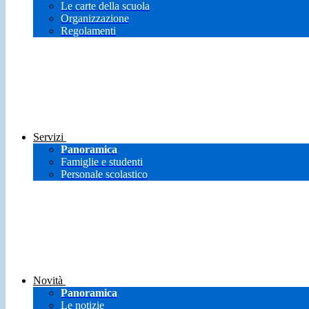
Le carte della scuola
Organizzazione
Regolamenti
Servizi
Panoramica
Famiglie e studenti
Personale scolastico
Novità
Panoramica
Le notizie