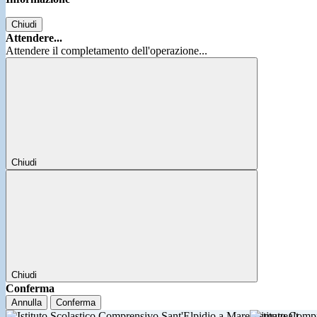
Chiudi
Attendere...
Attendere il completamento dell'operazione...
Chiudi
Chiudi
Conferma
Annulla
Conferma
Istituto Comp