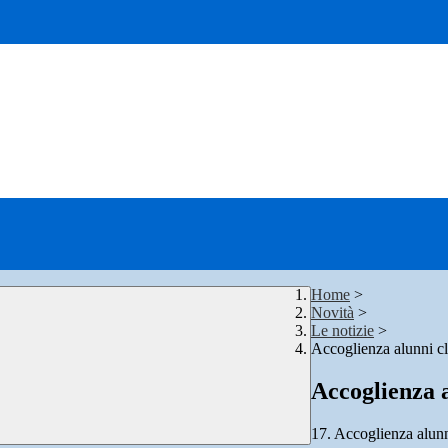
Home
>
Novità
>
Le notizie
>
Accoglienza alunni cl
Accoglienza 
17. Accoglienza alunn