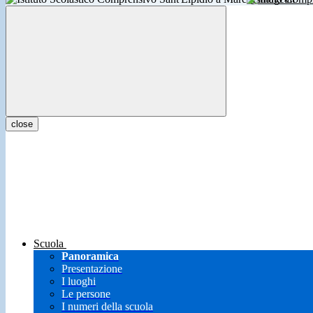
close
Scuola
Panoramica
Presentazione
I luoghi
Le persone
I numeri della scuola