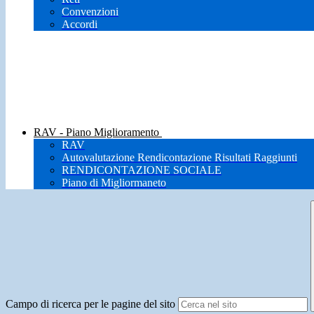
Convenzioni
Accordi
RAV - Piano Miglioramento
RAV
Autovalutazione Rendicontazione Risultati Raggiunti
RENDICONTAZIONE SOCIALE
Piano di Migliormaneto
Campo di ricerca per le pagine del sito