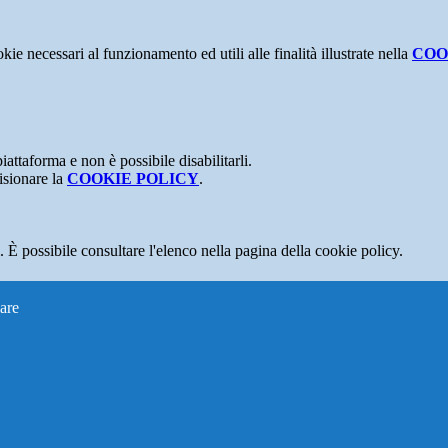
kie necessari al funzionamento ed utili alle finalità illustrate nella
COO
attaforma e non è possibile disabilitarli.
isionare la
COOKIE POLICY
.
 È possibile consultare l'elenco nella pagina della cookie policy.
are