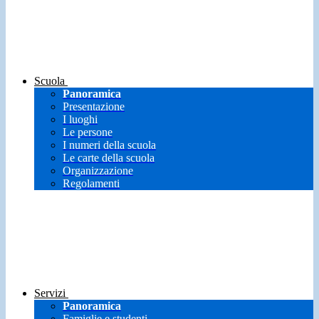
Scuola
Panoramica
Presentazione
I luoghi
Le persone
I numeri della scuola
Le carte della scuola
Organizzazione
Regolamenti
Servizi
Panoramica
Famiglie e studenti