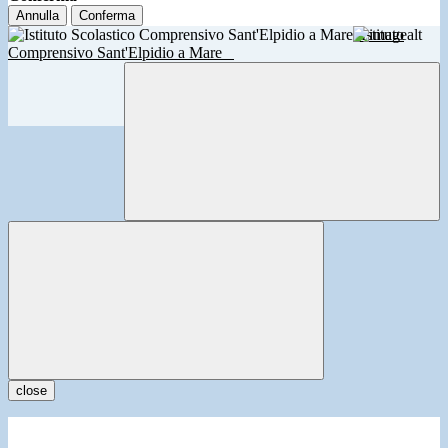
Annulla
Conferma
Istituto
Comprensivo Sant'Elpidio a Mare
close