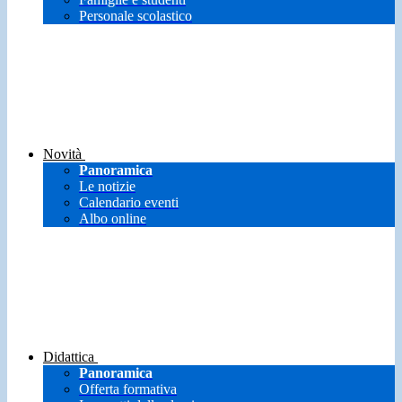
Personale scolastico
Novità
Panoramica
Le notizie
Calendario eventi
Albo online
Didattica
Panoramica
Offerta formativa