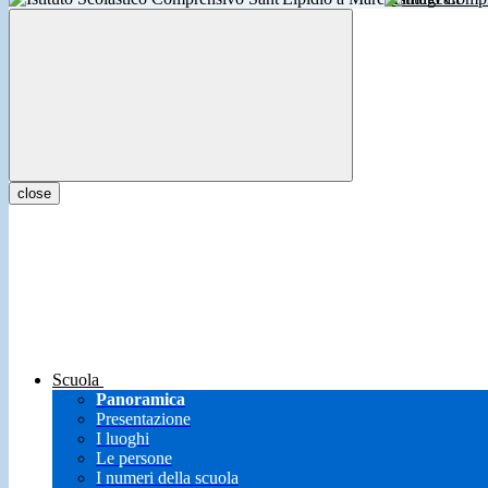
close
Scuola
Panoramica
Presentazione
I luoghi
Le persone
I numeri della scuola