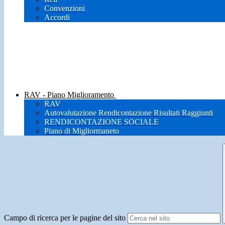
Convenzioni
Accordi
RAV - Piano Miglioramento
RAV
Autovalutazione Rendicontazione Risultati Raggiunti
RENDICONTAZIONE SOCIALE
Piano di Migliormaneto
Campo di ricerca per le pagine del sito