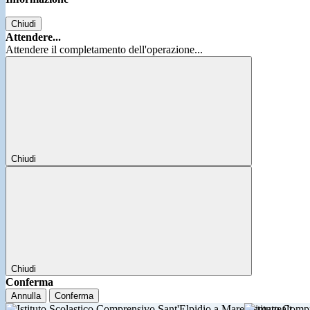
Chiudi
Attendere...
Attendere il completamento dell'operazione...
Chiudi
Chiudi
Conferma
Annulla
Conferma
Istituto Comp