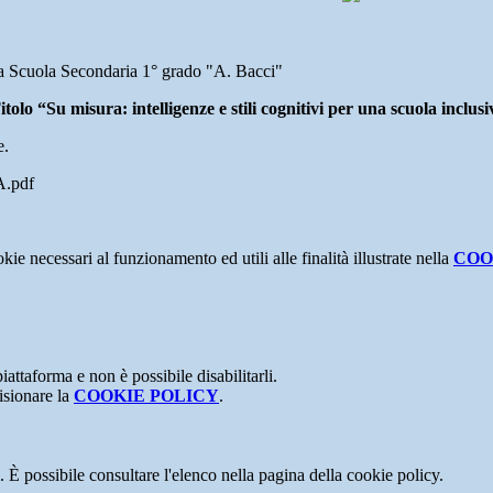
la Scuola Secondaria 1° grado "A. Bacci"
u misura: intelligenze e stili cognitivi per una scuola inclusi
e.
.pdf
kie necessari al funzionamento ed utili alle finalità illustrate nella
COO
attaforma e non è possibile disabilitarli.
isionare la
COOKIE POLICY
.
 È possibile consultare l'elenco nella pagina della cookie policy.