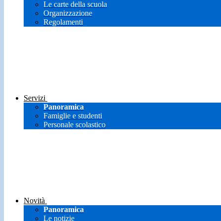
Le carte della scuola
Organizzazione
Regolamenti
Servizi
Panoramica
Famiglie e studenti
Personale scolastico
Novità
Panoramica
Le notizie