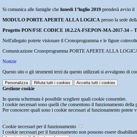
Si comunica alle famiglie che
lunedì 1°luglio 2019
prenderà avvio il
MODULO PORTE APERTE ALLA LOGICA
presso la sede del
Progetto PON/FSE CODICE 10.2.2A-FSEPON-MA-2017-34 – Titolo “S
Nell'allegato potrete visionare il Cronoprogramma e le figure coinvolt
Comunicazione Cronoprogramma PORTE APERTE ALLA LOGICA
Notizie
Questo sito o gli strumenti terzi da questo utilizzati si avvalgono di coo
Personalizza
Rifiuta tutti
i cookies
Accetta tutti
i cookies
Gestione cookie
In questa schermata è possibile scegliere quali cookie consentire.
I cookie necessari sono quelli che consentono il funzionamento della pi
Per conoscere quali sono i cookie necessari al funzionamento potete v
Cookie necessari per il funzionamento
I cookie necessari per il funzionamento non possono essere disabilitati.