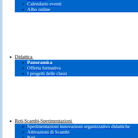
Calendario eventi
Albo online
Didattica
Panoramica
Offerta formativa
I progetti delle classi
Reti-Scambi-Sperimentazioni
Sperimentazioni innovazioni organizzativo didattiche
Attivazioni di Scambi
Reti