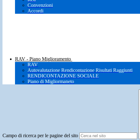
Convenzioni
Accordi
RAV - Piano Miglioramento
RAV
Autovalutazione Rendicontazione Risultati Raggiunti
RENDICONTAZIONE SOCIALE
Piano di Migliormaneto
Campo di ricerca per le pagine del sito