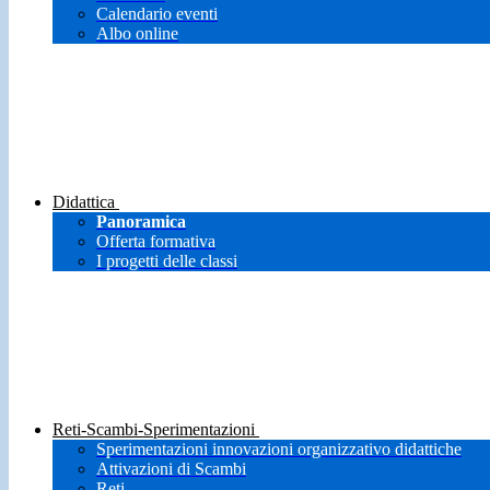
Calendario eventi
Albo online
Didattica
Panoramica
Offerta formativa
I progetti delle classi
Reti-Scambi-Sperimentazioni
Sperimentazioni innovazioni organizzativo didattiche
Attivazioni di Scambi
Reti