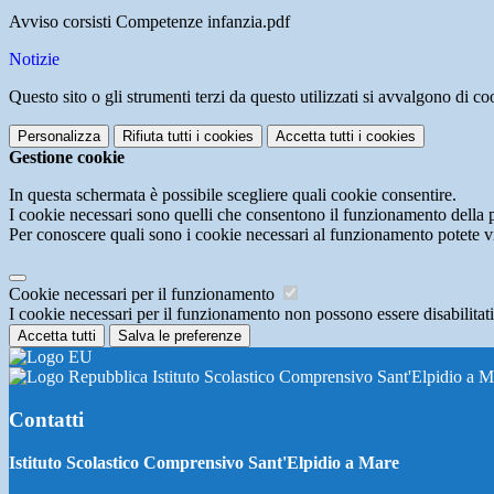
Avviso corsisti Competenze infanzia.pdf
Notizie
Questo sito o gli strumenti terzi da questo utilizzati si avvalgono di coo
Personalizza
Rifiuta tutti
i cookies
Accetta tutti
i cookies
Gestione cookie
In questa schermata è possibile scegliere quali cookie consentire.
I cookie necessari sono quelli che consentono il funzionamento della pi
Per conoscere quali sono i cookie necessari al funzionamento potete v
Cookie necessari per il funzionamento
I cookie necessari per il funzionamento non possono essere disabilitati.
Accetta tutti
Salva le preferenze
Istituto Scolastico Comprensivo Sant'Elpidio a M
Contatti
Istituto Scolastico Comprensivo Sant'Elpidio a Mare