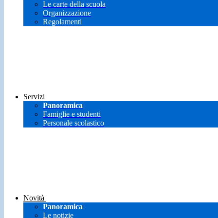
Le carte della scuola
Organizzazione
Regolamenti
Servizi
Panoramica
Famiglie e studenti
Personale scolastico
Novità
Panoramica
Le notizie