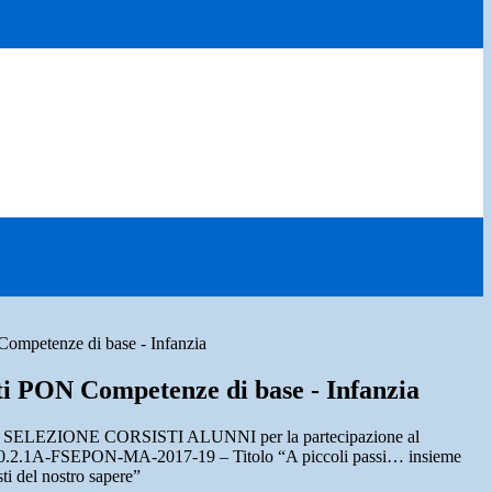
Competenze di base - Infanzia
sti PON Competenze di base - Infanzia
LEZIONE CORSISTI ALUNNI per la partecipazione al
0.2.1A-FSEPON-MA-2017-19 – Titolo “A piccoli passi… insieme
ti del nostro sapere”