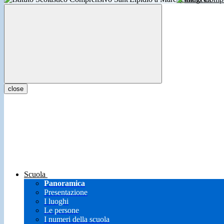
close
Scuola
Panoramica
Presentazione
I luoghi
Le persone
I numeri della scuola