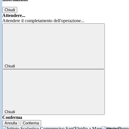
Chiudi
Attendere...
Attendere il completamento dell'operazione...
Chiudi
Chiudi
Conferma
Annulla
Conferma
Istituto Comp