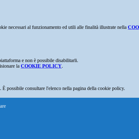
kie necessari al funzionamento ed utili alle finalità illustrate nella
COO
attaforma e non è possibile disabilitarli.
isionare la
COOKIE POLICY
.
 È possibile consultare l'elenco nella pagina della cookie policy.
are