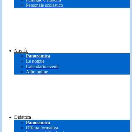
Personale scolastico
Novità
Panoramica
Le notizie
Calendario eventi
Albo online
Didattica
Panoramica
Offerta formativa