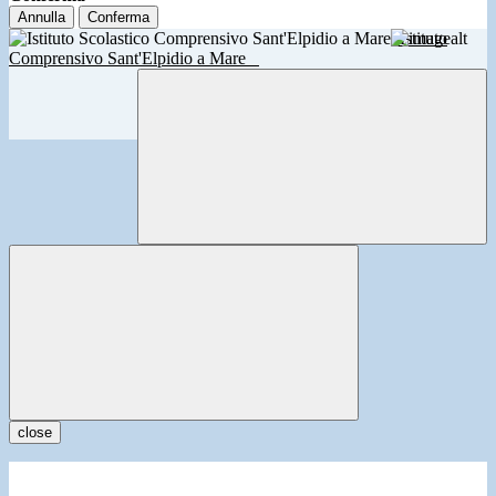
Annulla
Conferma
Istituto
Comprensivo Sant'Elpidio a Mare
close