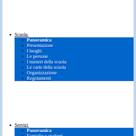
Scuola
Panoramica
Presentazione
I luoghi
Le persone
I numeri della scuola
Le carte della scuola
Organizzazione
Regolamenti
Servizi
Panoramica
Famiglie e studenti