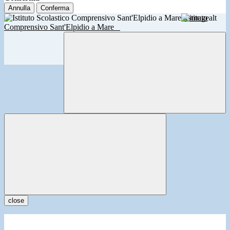
Annulla
Conferma
Istituto
Comprensivo Sant'Elpidio a Mare
close