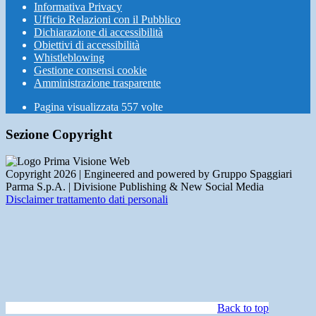
Informativa Privacy
Ufficio Relazioni con il Pubblico
Dichiarazione di accessibilità
Obiettivi di accessibilità
Whistleblowing
Gestione consensi cookie
Amministrazione trasparente
Pagina visualizzata
557
volte
Sezione Copyright
Copyright 2026 | Engineered and powered by Gruppo Spaggiari
Parma S.p.A. | Divisione Publishing & New Social Media
Disclaimer trattamento dati personali
Back to top