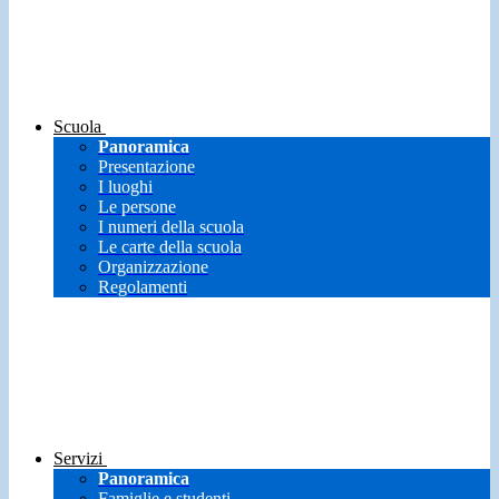
Scuola
Panoramica
Presentazione
I luoghi
Le persone
I numeri della scuola
Le carte della scuola
Organizzazione
Regolamenti
Servizi
Panoramica
Famiglie e studenti