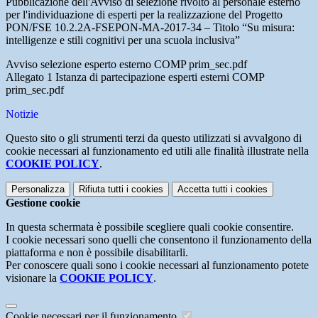
Pubblicazione dell'Avviso di selezione rivolto al personale esterno
per l'individuazione di esperti per la realizzazione del Progetto
PON/FSE 10.2.2A-FSEPON-MA-2017-34 – Titolo “Su misura:
intelligenze e stili cognitivi per una scuola inclusiva”
Avviso selezione esperto esterno COMP prim_sec.pdf
Allegato 1 Istanza di partecipazione esperti esterni COMP
prim_sec.pdf
Notizie
Questo sito o gli strumenti terzi da questo utilizzati si avvalgono di
cookie necessari al funzionamento ed utili alle finalità illustrate nella
COOKIE POLICY
.
Personalizza
Rifiuta tutti
i cookies
Accetta tutti
i cookies
Gestione cookie
In questa schermata è possibile scegliere quali cookie consentire.
I cookie necessari sono quelli che consentono il funzionamento della
piattaforma e non è possibile disabilitarli.
Per conoscere quali sono i cookie necessari al funzionamento potete
visionare la
COOKIE POLICY
.
Cookie necessari per il funzionamento