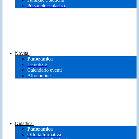
Personale scolastico
Novità
Panoramica
Le notizie
Calendario eventi
Albo online
Didattica
Panoramica
Offerta formativa