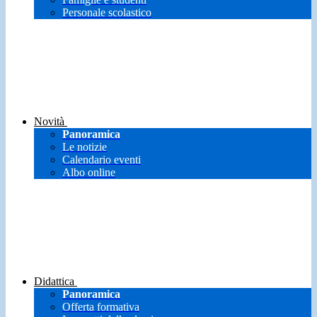
Personale scolastico
Novità
Panoramica
Le notizie
Calendario eventi
Albo online
Didattica
Panoramica
Offerta formativa