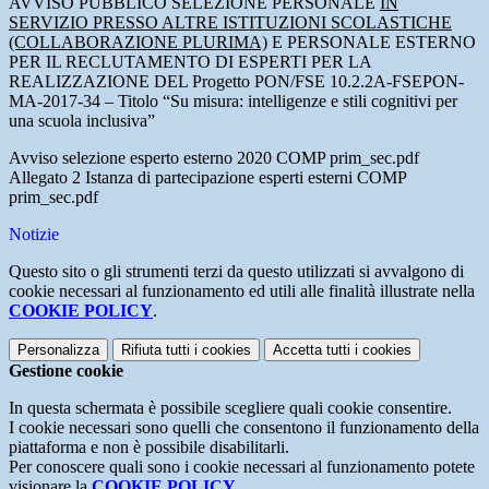
AVVISO PUBBLICO SELEZIONE PERSONALE
IN
SERVIZIO PRESSO ALTRE ISTITUZIONI SCOLASTICHE
(COLLABORAZIONE PLURIMA)
E PERSONALE ESTERNO
PER IL RECLUTAMENTO DI ESPERTI PER LA
REALIZZAZIONE DEL Progetto PON/FSE 10.2.2A-FSEPON-
MA-2017-34 – Titolo “Su misura: intelligenze e stili cognitivi per
una scuola inclusiva”
Avviso selezione esperto esterno 2020 COMP prim_sec.pdf
Allegato 2 Istanza di partecipazione esperti esterni COMP
prim_sec.pdf
Notizie
Questo sito o gli strumenti terzi da questo utilizzati si avvalgono di
cookie necessari al funzionamento ed utili alle finalità illustrate nella
COOKIE POLICY
.
Personalizza
Rifiuta tutti
i cookies
Accetta tutti
i cookies
Gestione cookie
In questa schermata è possibile scegliere quali cookie consentire.
I cookie necessari sono quelli che consentono il funzionamento della
piattaforma e non è possibile disabilitarli.
Per conoscere quali sono i cookie necessari al funzionamento potete
visionare la
COOKIE POLICY
.