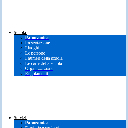
Scuola
Panoramica
Presentazione
I luoghi
Le persone
I numeri della scuola
Le carte della scuola
Organizzazione
Regolamenti
Servizi
Panoramica
Famiglie e studenti