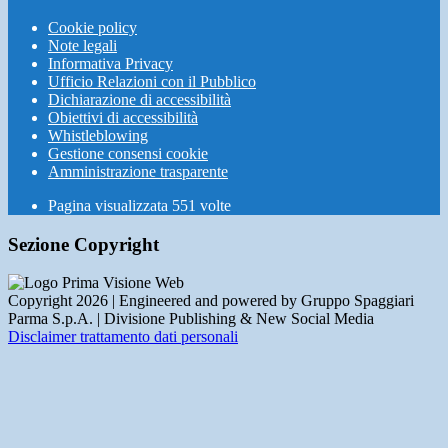
Cookie policy
Note legali
Informativa Privacy
Ufficio Relazioni con il Pubblico
Dichiarazione di accessibilità
Obiettivi di accessibilità
Whistleblowing
Gestione consensi cookie
Amministrazione trasparente
Pagina visualizzata
551
volte
Sezione Copyright
Copyright 2026 | Engineered and powered by Gruppo Spaggiari
Parma S.p.A. | Divisione Publishing & New Social Media
Disclaimer trattamento dati personali