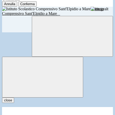
Annulla
Conferma
Istituto
Comprensivo Sant'Elpidio a Mare
close