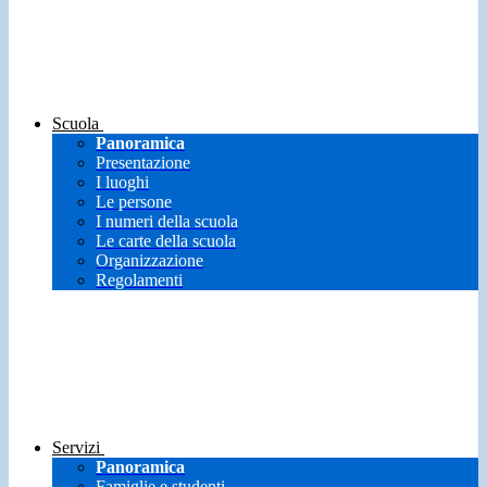
Scuola
Panoramica
Presentazione
I luoghi
Le persone
I numeri della scuola
Le carte della scuola
Organizzazione
Regolamenti
Servizi
Panoramica
Famiglie e studenti