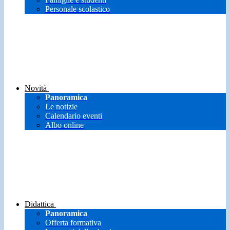
Personale scolastico
Novità
Panoramica
Le notizie
Calendario eventi
Albo online
Didattica
Panoramica
Offerta formativa