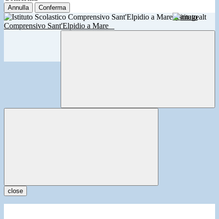
Annulla
Conferma
Istituto
Comprensivo Sant'Elpidio a Mare
close