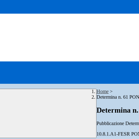
Home
>
Determina n. 61 PO
Determina n.
Pubblicazione Determ
10.8.1.A1-FESR PO