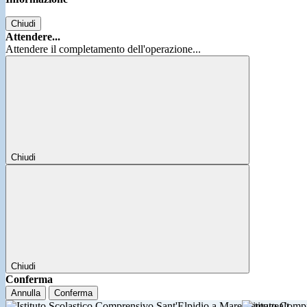
Chiudi
Attendere...
Attendere il completamento dell'operazione...
Chiudi
Chiudi
Conferma
Annulla
Conferma
Istituto Comp