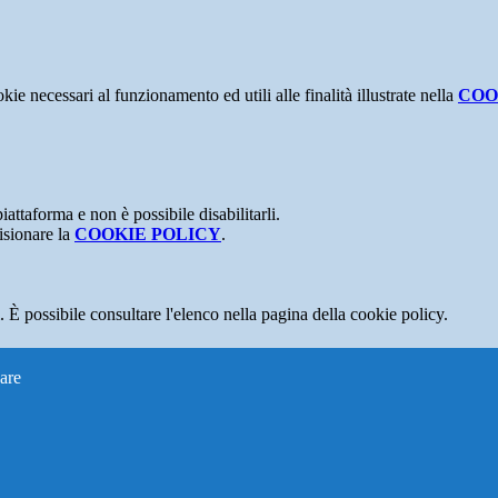
kie necessari al funzionamento ed utili alle finalità illustrate nella
COO
attaforma e non è possibile disabilitarli.
isionare la
COOKIE POLICY
.
 È possibile consultare l'elenco nella pagina della cookie policy.
are