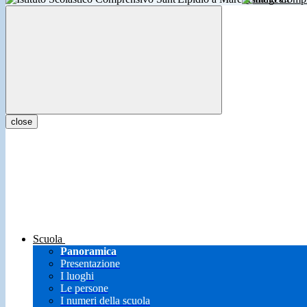
close
Scuola
Panoramica
Presentazione
I luoghi
Le persone
I numeri della scuola