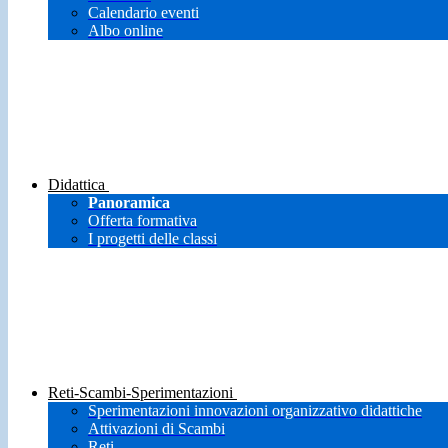
Calendario eventi
Albo online
Didattica
Panoramica
Offerta formativa
I progetti delle classi
Reti-Scambi-Sperimentazioni
Sperimentazioni innovazioni organizzativo didattiche
Attivazioni di Scambi
Reti