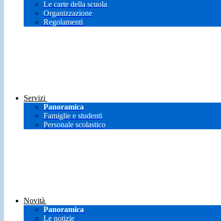
Le carte della scuola
Organizzazione
Regolamenti
Servizi
Panoramica
Famiglie e studenti
Personale scolastico
Novità
Panoramica
Le notizie