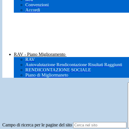
Convenzioni
Accordi
RAV - Piano Miglioramento
RAV
Autovalutazione Rendicontazione Risultati Raggiunti
RENDICONTAZIONE SOCIALE
Piano di Migliormaneto
Campo di ricerca per le pagine del sito