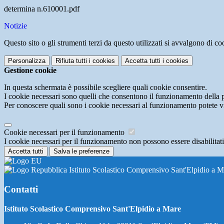
determina n.610001.pdf
Notizie
Questo sito o gli strumenti terzi da questo utilizzati si avvalgono di coo
Personalizza
Rifiuta tutti
i cookies
Accetta tutti
i cookies
Gestione cookie
In questa schermata è possibile scegliere quali cookie consentire.
I cookie necessari sono quelli che consentono il funzionamento della pi
Per conoscere quali sono i cookie necessari al funzionamento potete v
Cookie necessari per il funzionamento
I cookie necessari per il funzionamento non possono essere disabilitati.
Accetta tutti
Salva le preferenze
Istituto Scolastico Comprensivo Sant'Elpidio a M
Contatti
Istituto Scolastico Comprensivo Sant'Elpidio a Mare