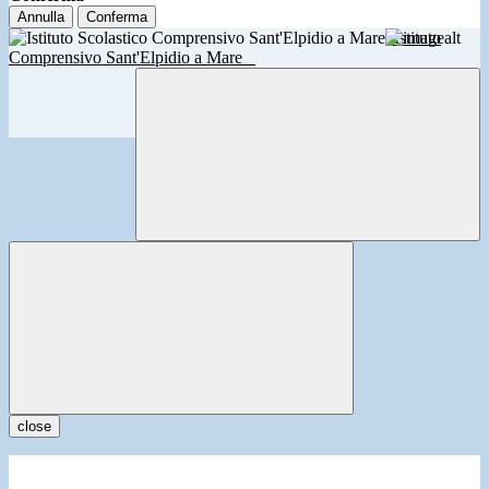
Annulla
Conferma
Istituto
Comprensivo Sant'Elpidio a Mare
close