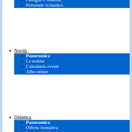
Personale scolastico
Novità
Panoramica
Le notizie
Calendario eventi
Albo online
Didattica
Panoramica
Offerta formativa