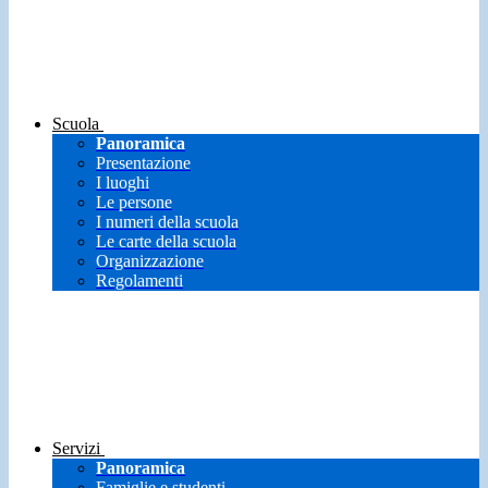
Scuola
Panoramica
Presentazione
I luoghi
Le persone
I numeri della scuola
Le carte della scuola
Organizzazione
Regolamenti
Servizi
Panoramica
Famiglie e studenti