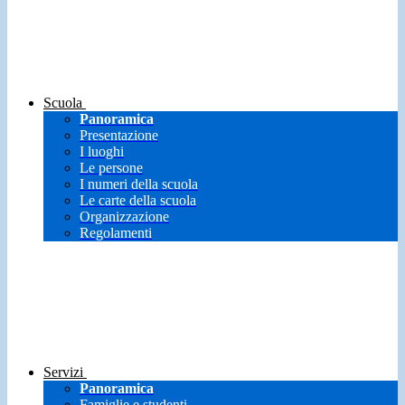
Scuola
Panoramica
Presentazione
I luoghi
Le persone
I numeri della scuola
Le carte della scuola
Organizzazione
Regolamenti
Servizi
Panoramica
Famiglie e studenti