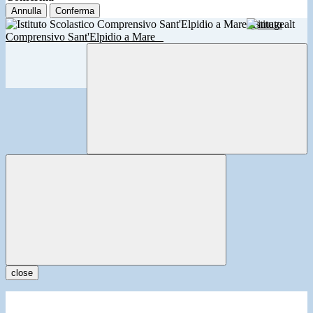
Annulla
Conferma
Istituto
Comprensivo Sant'Elpidio a Mare
close