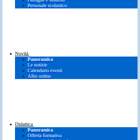
Personale scolastico
Novità
Panoramica
Le notizie
Calendario eventi
Albo online
Didattica
Panoramica
Offerta formativa