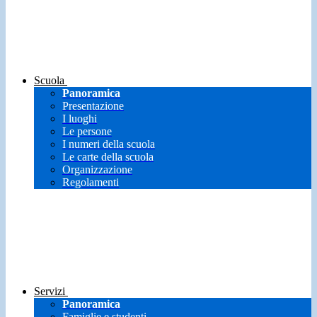
Scuola
Panoramica
Presentazione
I luoghi
Le persone
I numeri della scuola
Le carte della scuola
Organizzazione
Regolamenti
Servizi
Panoramica
Famiglie e studenti