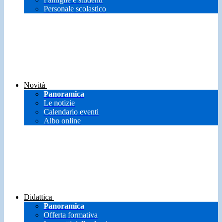
Personale scolastico
Novità
Panoramica
Le notizie
Calendario eventi
Albo online
Didattica
Panoramica
Offerta formativa