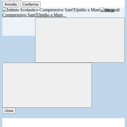
Annulla
Conferma
Istituto
Comprensivo Sant'Elpidio a Mare
close