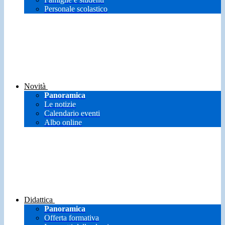
Personale scolastico
Novità
Panoramica
Le notizie
Calendario eventi
Albo online
Didattica
Panoramica
Offerta formativa