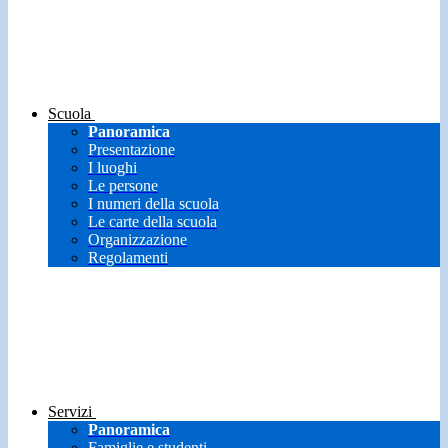
Scuola
Panoramica
Presentazione
I luoghi
Le persone
I numeri della scuola
Le carte della scuola
Organizzazione
Regolamenti
Servizi
Panoramica
Famiglie e studenti