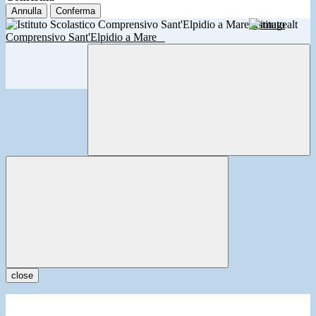
Annulla
Conferma
Istituto
Comprensivo Sant'Elpidio a Mare
close