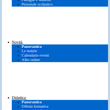
Personale scolastico
Novità
Panoramica
Le notizie
Calendario eventi
Albo online
Didattica
Panoramica
Offerta formativa