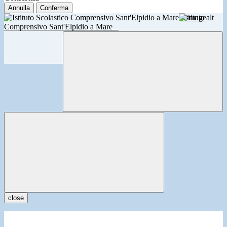
Annulla
Conferma
Istituto
Comprensivo Sant'Elpidio a Mare
close