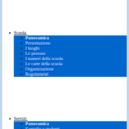
Scuola
Panoramica
Presentazione
I luoghi
Le persone
I numeri della scuola
Le carte della scuola
Organizzazione
Regolamenti
Servizi
Panoramica
Famiglie e studenti