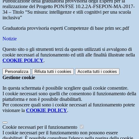
Pubblicazione della graduatoria provvisoria degli Esperti per la
realizzazione del Progetto PON/FSE 10.2.2A-FSEPON-MA-2017-
34 – Titolo “Su misura: intelligenze e stili cognitivi per una scuola
inclusiva”
Graduatoria provvisoria esperti Competenze di base prim sec.pdf
Notizie
Questo sito o gli strumenti terzi da questo utilizzati si avvalgono di
cookie necessari al funzionamento ed utili alle finalità illustrate nella
COOKIE POLICY
.
Personalizza
Rifiuta tutti
i cookies
Accetta tutti
i cookies
Gestione cookie
In questa schermata è possibile scegliere quali cookie consentire.
I cookie necessari sono quelli che consentono il funzionamento della
piattaforma e non è possibile disabilitarli.
Per conoscere quali sono i cookie necessari al funzionamento potete
visionare la
COOKIE POLICY
.
Cookie necessari per il funzionamento
I cookie necessari per il funzionamento non possono essere
disabilitati. È possibile consultare l'elenco nella pagina della cookie