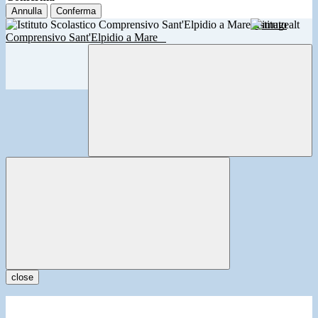
Annulla
Conferma
Istituto
Comprensivo Sant'Elpidio a Mare
close