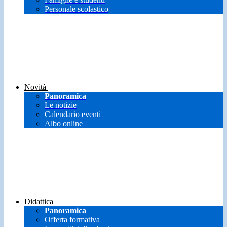
Personale scolastico
Novità
Panoramica
Le notizie
Calendario eventi
Albo online
Didattica
Panoramica
Offerta formativa