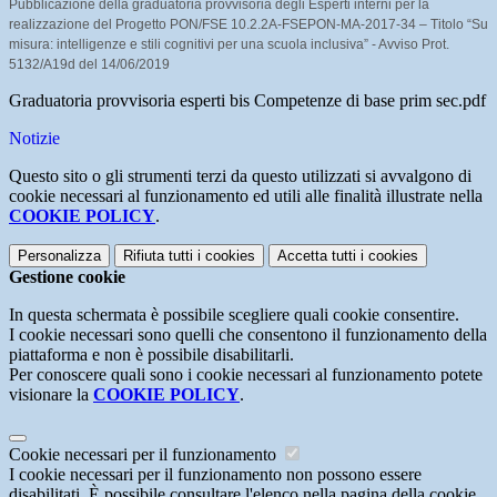
Pubblicazione della graduatoria provvisoria degli Esperti interni per la
realizzazione del
Progetto PON/FSE 10.2.2A-FSEPON-MA-2017-34 – Titolo “Su
misura: intelligenze e stili cognitivi per una scuola inclusiva”
- Avviso Prot.
5132/A19d del 14/06/2019
Graduatoria provvisoria esperti bis Competenze di base prim sec.pdf
Notizie
Questo sito o gli strumenti terzi da questo utilizzati si avvalgono di
cookie necessari al funzionamento ed utili alle finalità illustrate nella
COOKIE POLICY
.
Personalizza
Rifiuta tutti
i cookies
Accetta tutti
i cookies
Gestione cookie
In questa schermata è possibile scegliere quali cookie consentire.
I cookie necessari sono quelli che consentono il funzionamento della
piattaforma e non è possibile disabilitarli.
Per conoscere quali sono i cookie necessari al funzionamento potete
visionare la
COOKIE POLICY
.
Cookie necessari per il funzionamento
I cookie necessari per il funzionamento non possono essere
disabilitati. È possibile consultare l'elenco nella pagina della cookie