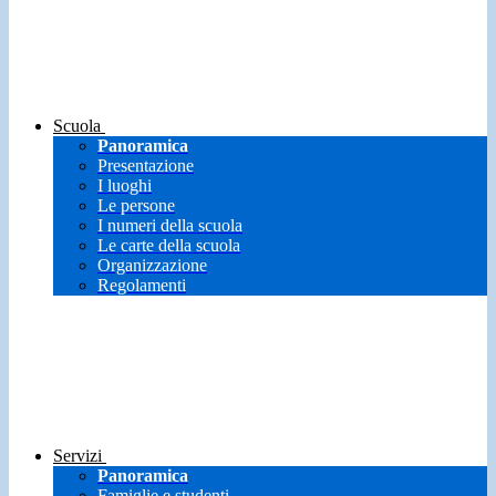
Scuola
Panoramica
Presentazione
I luoghi
Le persone
I numeri della scuola
Le carte della scuola
Organizzazione
Regolamenti
Servizi
Panoramica
Famiglie e studenti