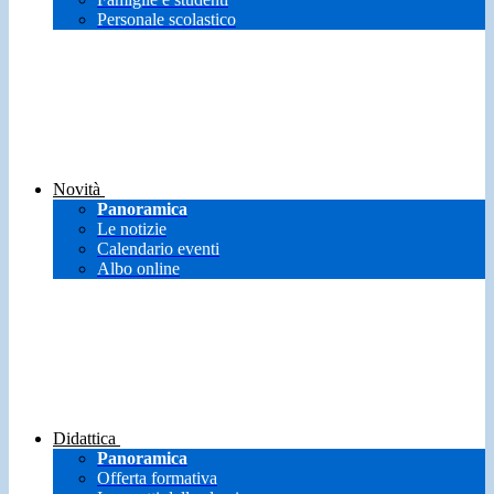
Personale scolastico
Novità
Panoramica
Le notizie
Calendario eventi
Albo online
Didattica
Panoramica
Offerta formativa