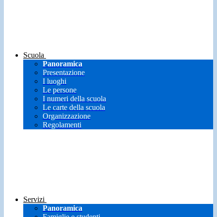
Scuola
Panoramica
Presentazione
I luoghi
Le persone
I numeri della scuola
Le carte della scuola
Organizzazione
Regolamenti
Servizi
Panoramica
Famiglie e studenti