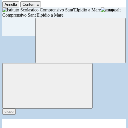
Annulla
Conferma
Istituto
Comprensivo Sant'Elpidio a Mare
close