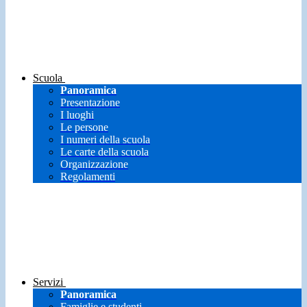
Scuola
Panoramica
Presentazione
I luoghi
Le persone
I numeri della scuola
Le carte della scuola
Organizzazione
Regolamenti
Servizi
Panoramica
Famiglie e studenti