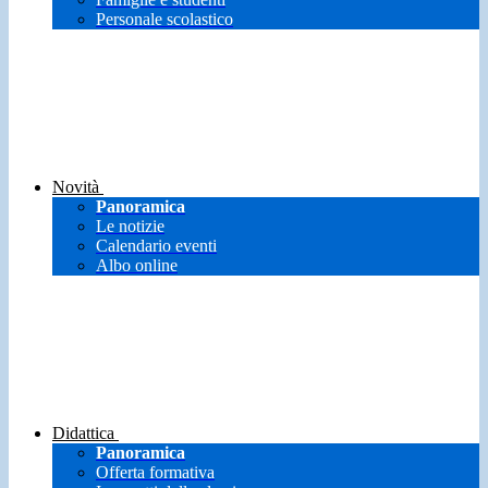
Personale scolastico
Novità
Panoramica
Le notizie
Calendario eventi
Albo online
Didattica
Panoramica
Offerta formativa