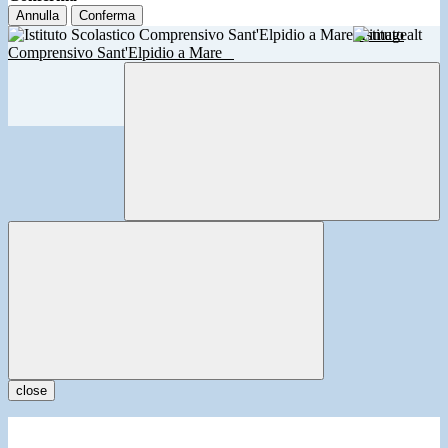
Annulla
Conferma
Istituto
Comprensivo Sant'Elpidio a Mare
close