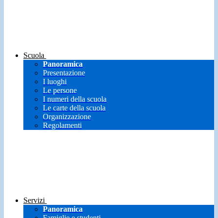
Scuola
Panoramica
Presentazione
I luoghi
Le persone
I numeri della scuola
Le carte della scuola
Organizzazione
Regolamenti
Servizi
Panoramica
Famiglie e studenti