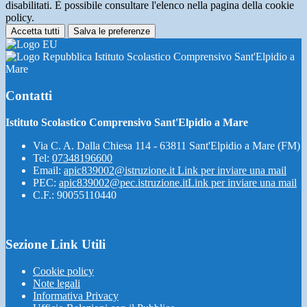
disabilitati. È possibile consultare l'elenco nella pagina della cookie
policy.
Accetta tutti
Salva le preferenze
Istituto Scolastico Comprensivo Sant'Elpidio a
Mare
Contatti
Istituto Scolastico Comprensivo Sant'Elpidio a Mare
Via C. A. Dalla Chiesa 114 - 63811 Sant'Elpidio a Mare (FM)
Tel:
07348196600
Email:
apic839002@istruzione.it
Link per inviare una mail
PEC:
apic839002@pec.istruzione.it
Link per inviare una mail
C.F.: 90055110440
Sezione Link Utili
Cookie policy
Note legali
Informativa Privacy