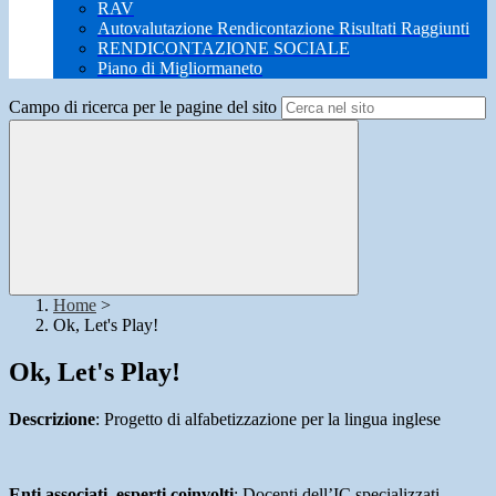
RAV
Autovalutazione Rendicontazione Risultati Raggiunti
RENDICONTAZIONE SOCIALE
Piano di Migliormaneto
Campo di ricerca per le pagine del sito
Home
>
Ok, Let's Play!
Ok, Let's Play!
Descrizione
: Progetto di alfabetizzazione per la lingua inglese
Enti associati, esperti coinvolti
: Docenti dell’IC specializzati