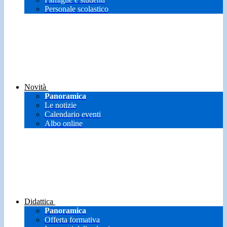
Personale scolastico
Novità
Panoramica
Le notizie
Calendario eventi
Albo online
Didattica
Panoramica
Offerta formativa