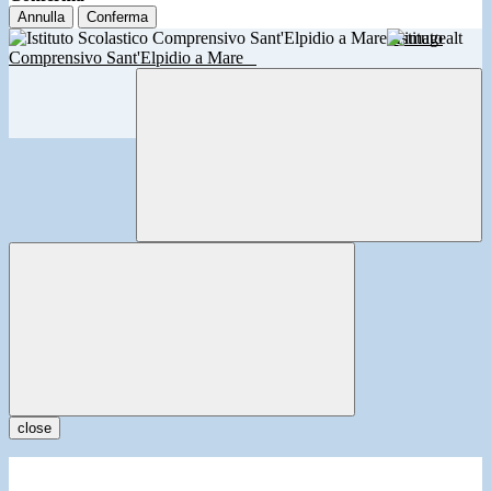
Annulla
Conferma
Istituto
Comprensivo Sant'Elpidio a Mare
close