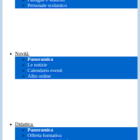
Personale scolastico
Novità
Panoramica
Le notizie
Calendario eventi
Albo online
Didattica
Panoramica
Offerta formativa