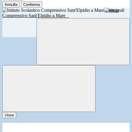
Annulla
Conferma
Istituto
Comprensivo Sant'Elpidio a Mare
close