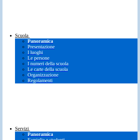
Scuola
Panoramica
Presentazione
I luoghi
Le persone
I numeri della scuola
Le carte della scuola
Organizzazione
Regolamenti
Servizi
Panoramica
Famiglie e studenti