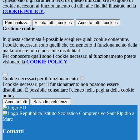
Questo sito o gli strumenti terzi da questo utilizzati si avvalgono di
cookie necessari al funzionamento ed utili alle finalità illustrate nella
COOKIE POLICY
.
Personalizza
Rifiuta tutti
i cookies
Accetta tutti
i cookies
Gestione cookie
In questa schermata è possibile scegliere quali cookie consentire.
I cookie necessari sono quelli che consentono il funzionamento della
piattaforma e non è possibile disabilitarli.
Per conoscere quali sono i cookie necessari al funzionamento potete
visionare la
COOKIE POLICY
.
Cookie necessari per il funzionamento
I cookie necessari per il funzionamento non possono essere
disabilitati. È possibile consultare l'elenco nella pagina della cookie
policy.
Accetta tutti
Salva le preferenze
Istituto Scolastico Comprensivo Sant'Elpidio a
Mare
Contatti