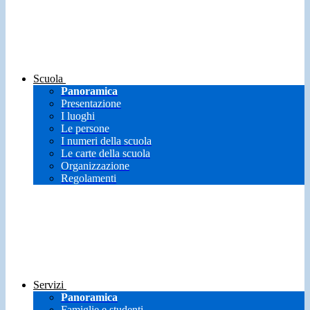
Scuola
Panoramica
Presentazione
I luoghi
Le persone
I numeri della scuola
Le carte della scuola
Organizzazione
Regolamenti
Servizi
Panoramica
Famiglie e studenti