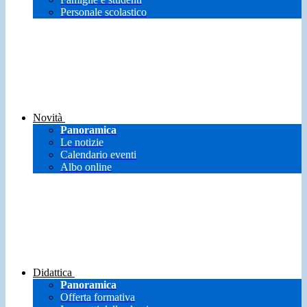
Personale scolastico
Novità
Panoramica
Le notizie
Calendario eventi
Albo online
Didattica
Panoramica
Offerta formativa