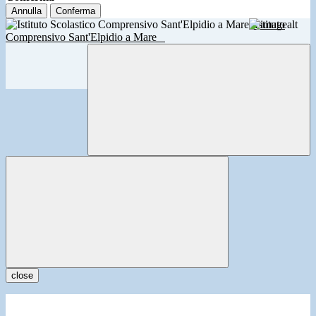
Annulla
Conferma
Istituto
Comprensivo Sant'Elpidio a Mare
close