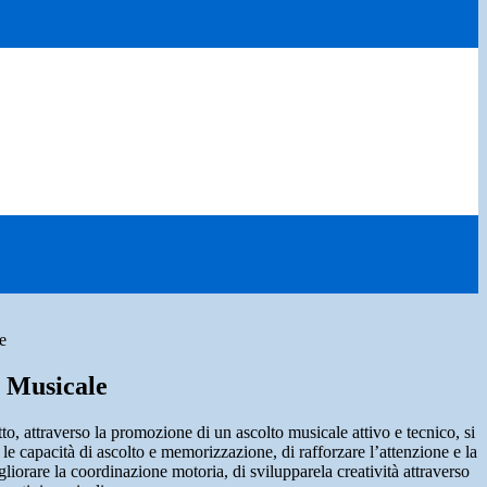
e
 Musicale
etto, attraverso la promozione di un ascolto musicale attivo e tecnico, si
le capacità di ascolto e memorizzazione, di rafforzare l’attenzione e la
liorare la coordinazione motoria, di svilupparela creatività attraverso