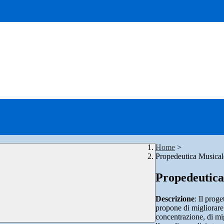
Home
>
Propedeutica Musical
Propedeutica
Descrizione
: Il prog
propone di migliorare 
concentrazione, di mig