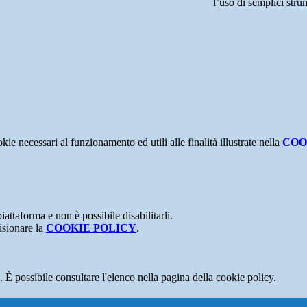
l’uso di semplici stru
kie necessari al funzionamento ed utili alle finalità illustrate nella
COO
attaforma e non è possibile disabilitarli.
isionare la
COOKIE POLICY
.
 È possibile consultare l'elenco nella pagina della cookie policy.