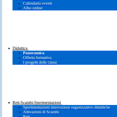
Calendario eventi
Albo online
Didattica
Panoramica
Offerta formativa
I progetti delle classi
Reti-Scambi-Sperimentazioni
Sperimentazioni innovazioni organizzativo didattiche
Attivazioni di Scambi
Reti