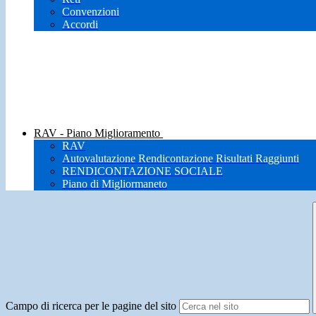
Convenzioni
Accordi
RAV - Piano Miglioramento
RAV
Autovalutazione Rendicontazione Risultati Raggiunti
RENDICONTAZIONE SOCIALE
Piano di Migliormaneto
Campo di ricerca per le pagine del sito