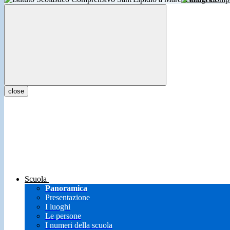
close
Scuola
Panoramica
Presentazione
I luoghi
Le persone
I numeri della scuola