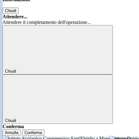
Chiudi
Attendere...
Attendere il completamento dell'operazione...
Chiudi
Chiudi
Conferma
Annulla
Conferma
Istituto Comp