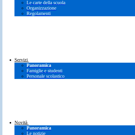
Le carte della scuola
Organizzazione
Regolamenti
Servizi
Panoramica
Famiglie e studenti
Personale scolastico
Novità
Panoramica
Le notizie