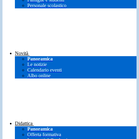
Personale scolastico
Novità
Panoramica
Le notizie
Calendario eventi
Albo online
Didattica
Panoramica
Offerta formativa