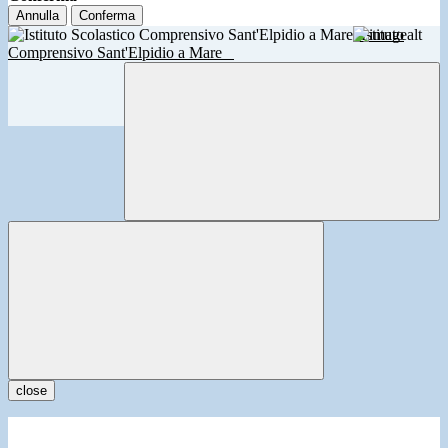
Annulla
Conferma
Istituto
Comprensivo Sant'Elpidio a Mare
close