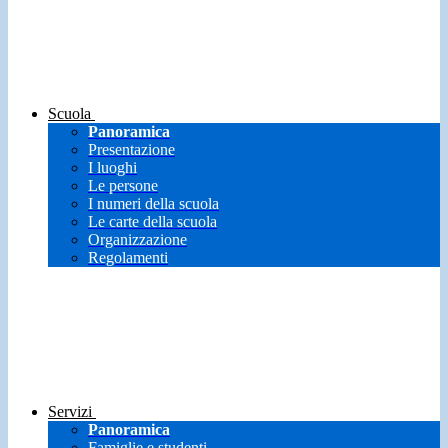
Scuola
Panoramica
Presentazione
I luoghi
Le persone
I numeri della scuola
Le carte della scuola
Organizzazione
Regolamenti
Servizi
Panoramica
Famiglie e studenti