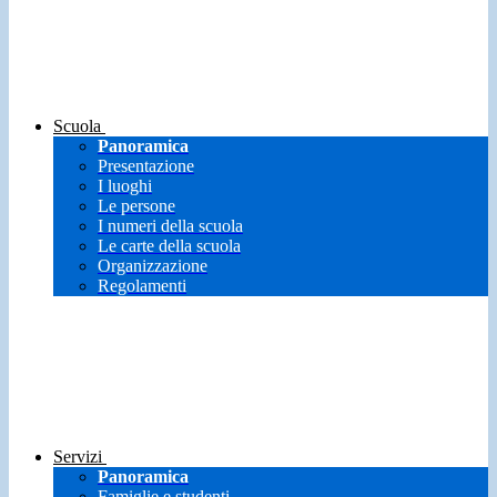
Scuola
Panoramica
Presentazione
I luoghi
Le persone
I numeri della scuola
Le carte della scuola
Organizzazione
Regolamenti
Servizi
Panoramica
Famiglie e studenti