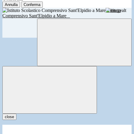
Annulla
Conferma
Istituto
Comprensivo Sant'Elpidio a Mare
close