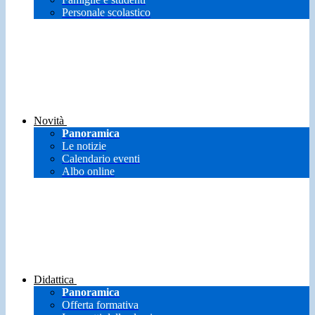
Personale scolastico
Novità
Panoramica
Le notizie
Calendario eventi
Albo online
Didattica
Panoramica
Offerta formativa