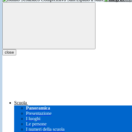
close
Scuola
Panoramica
Presentazione
I luoghi
Le persone
I numeri della scuola