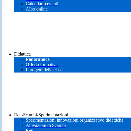
Calendario eventi
Albo online
Didattica
Panoramica
Offerta formativa
I progetti delle classi
Reti-Scambi-Sperimentazioni
Sperimentazioni innovazioni organizzativo didattiche
Attivazioni di Scambi
Reti