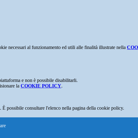
kie necessari al funzionamento ed utili alle finalità illustrate nella
COO
attaforma e non è possibile disabilitarli.
isionare la
COOKIE POLICY
.
 È possibile consultare l'elenco nella pagina della cookie policy.
are