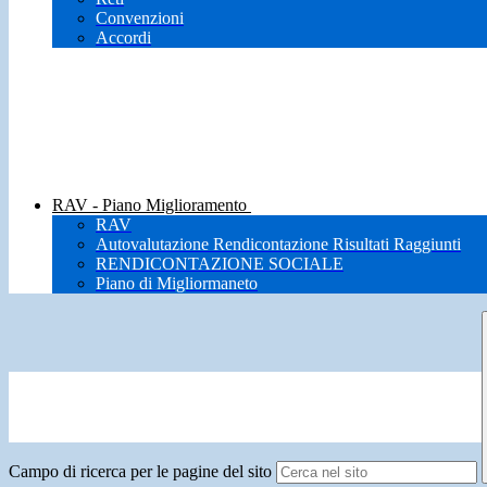
Convenzioni
Accordi
RAV - Piano Miglioramento
RAV
Autovalutazione Rendicontazione Risultati Raggiunti
RENDICONTAZIONE SOCIALE
Piano di Migliormaneto
Campo di ricerca per le pagine del sito