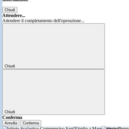
Chiudi
Attendere...
Attendere il completamento dell'operazione...
Chiudi
Chiudi
Conferma
Annulla
Conferma
Istituto Comp