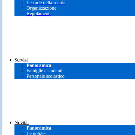
Le carte della scuola
Organizzazione
Regolamenti
Servizi
Panoramica
Famiglie e studenti
Personale scolastico
Novità
Panoramica
Le notizie