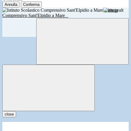
Annulla
Conferma
Istituto
Comprensivo Sant'Elpidio a Mare
close