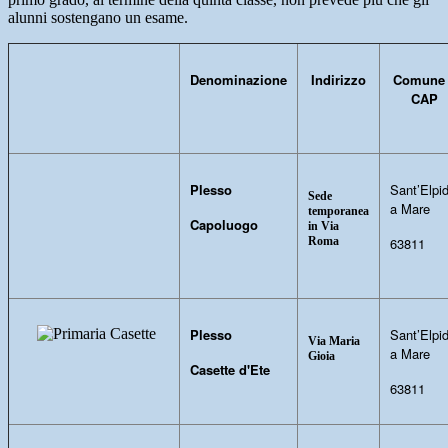
alunni sostengano un esame.
Denominazione
Indirizzo
Comune
CAP
Plesso
Sant’Elpid
Sede
a Mare
temporanea
Capoluogo
in Via
Roma
63811
Plesso
Sant’Elpid
Via Maria
a Mare
Gioia
Casette d'Ete
63811