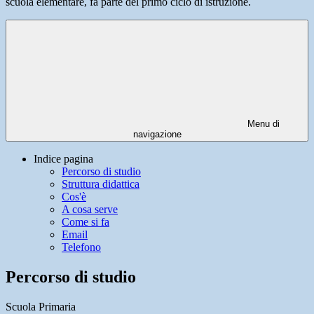
scuola elementare, fa parte del primo ciclo di istruzione.
Menu di
navigazione
Indice pagina
Percorso di studio
Struttura didattica
Cos'è
A cosa serve
Come si fa
Email
Telefono
Percorso di studio
Scuola Primaria