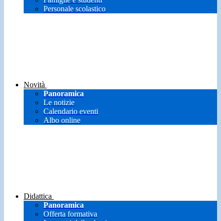
Personale scolastico
Novità
Panoramica
Le notizie
Calendario eventi
Albo online
Didattica
Panoramica
Offerta formativa