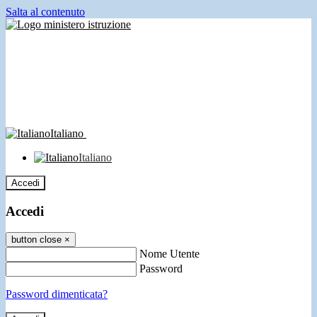
Salta al contenuto
Italiano
Italiano
Accedi
Accedi
button close
×
Nome Utente
Password
Password dimenticata?