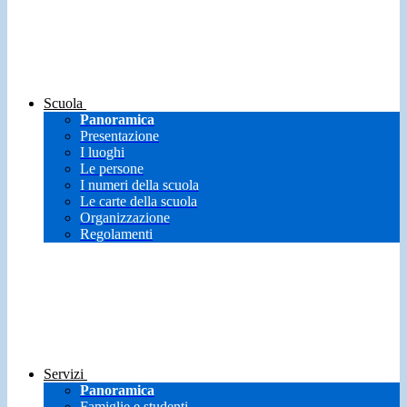
Scuola
Panoramica
Presentazione
I luoghi
Le persone
I numeri della scuola
Le carte della scuola
Organizzazione
Regolamenti
Servizi
Panoramica
Famiglie e studenti