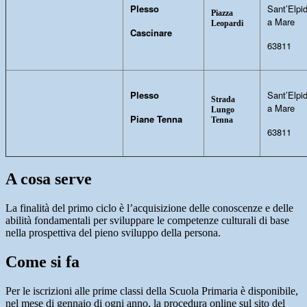
Plesso
Sant’Elpid
Piazza
a Mare
Leopardi
Cascinare
63811
Plesso
Sant’Elpid
Strada
a Mare
Lungo
Piane Tenna
Tenna
63811
A cosa serve
La finalità del primo ciclo è l’acquisizione delle conoscenze e delle
abilità fondamentali per sviluppare le competenze culturali di base
nella prospettiva del pieno sviluppo della persona.
Come si fa
Per le iscrizioni alle prime classi della Scuola Primaria è disponibile,
nel mese di gennaio di ogni anno, la procedura online sul sito del