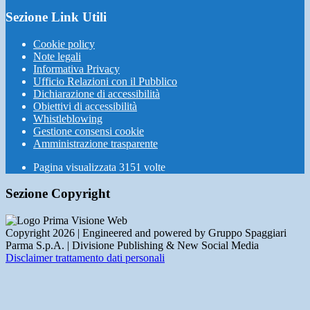
Sezione Link Utili
Cookie policy
Note legali
Informativa Privacy
Ufficio Relazioni con il Pubblico
Dichiarazione di accessibilità
Obiettivi di accessibilità
Whistleblowing
Gestione consensi cookie
Amministrazione trasparente
Pagina visualizzata
3151
volte
Sezione Copyright
Copyright 2026 | Engineered and powered by Gruppo Spaggiari
Parma S.p.A. | Divisione Publishing & New Social Media
Disclaimer trattamento dati personali