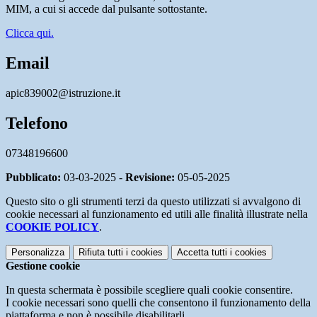
MIM, a cui si accede dal pulsante sottostante.
Clicca qui.
Email
apic839002@istruzione.it
Telefono
07348196600
Pubblicato:
03-03-2025 -
Revisione:
05-05-2025
Questo sito o gli strumenti terzi da questo utilizzati si avvalgono di
cookie necessari al funzionamento ed utili alle finalità illustrate nella
COOKIE POLICY
.
Personalizza
Rifiuta tutti
i cookies
Accetta tutti
i cookies
Gestione cookie
In questa schermata è possibile scegliere quali cookie consentire.
I cookie necessari sono quelli che consentono il funzionamento della
piattaforma e non è possibile disabilitarli.