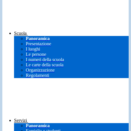
Scuola
Panoramica
Presentazione
I luoghi
Le persone
I numeri della scuola
Le carte della scuola
Organizzazione
Regolamenti
Servizi
Panoramica
Famiglie e studenti