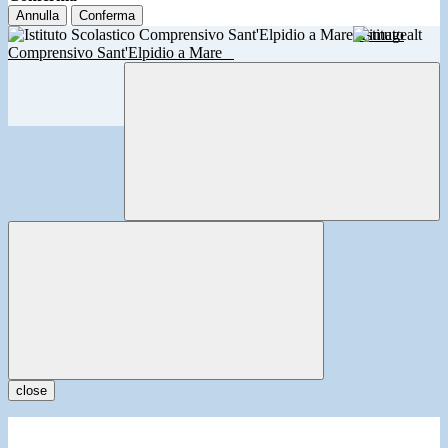
Annulla
Conferma
Istituto
Comprensivo Sant'Elpidio a Mare
close