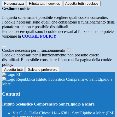
Personalizza
Rifiuta tutti
i cookies
Accetta tutti
i cookies
Gestione cookie
In questa schermata è possibile scegliere quali cookie consentire.
I cookie necessari sono quelli che consentono il funzionamento della
piattaforma e non è possibile disabilitarli.
Per conoscere quali sono i cookie necessari al funzionamento potete
visionare la
COOKIE POLICY
.
Cookie necessari per il funzionamento
I cookie necessari per il funzionamento non possono essere
disabilitati. È possibile consultare l'elenco nella pagina della cookie
policy.
Accetta tutti
Salva le preferenze
Istituto Scolastico Comprensivo Sant'Elpidio a
Mare
Contatti
Istituto Scolastico Comprensivo Sant'Elpidio a Mare
Via C. A. Dalla Chiesa 114 - 63811 Sant'Elpidio a Mare (FM)