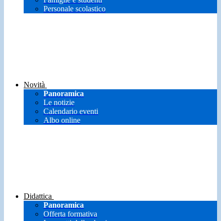
Personale scolastico
Novità
Panoramica
Le notizie
Calendario eventi
Albo online
Didattica
Panoramica
Offerta formativa