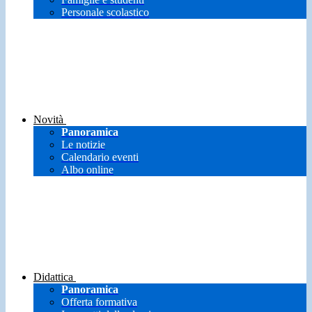
Personale scolastico
Novità
Panoramica
Le notizie
Calendario eventi
Albo online
Didattica
Panoramica
Offerta formativa