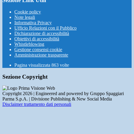
Sezione Link Utili
Cookie policy
Note legali
Informativa Privacy
Ufficio Relazioni con il Pubblico
Dichiarazione di accessibilità
Obiettivi di accessibilità
Whistleblowing
Gestione consensi cookie
Amministrazione trasparente
Pagina visualizzata
863
volte
Sezione Copyright
Copyright 2026 | Engineered and powered by Gruppo Spaggiari
Parma S.p.A. | Divisione Publishing & New Social Media
Disclaimer trattamento dati personali