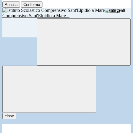
Annulla
Conferma
Istituto
Comprensivo Sant'Elpidio a Mare
close