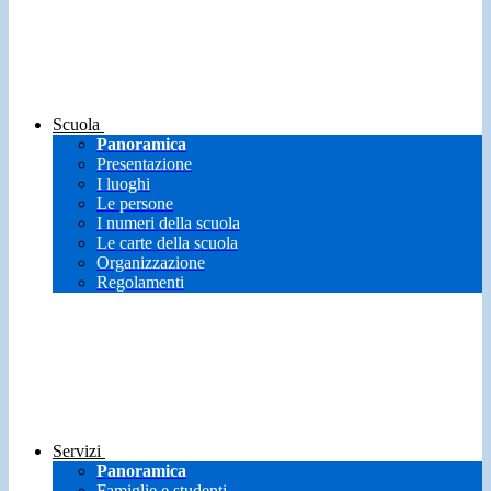
Scuola
Panoramica
Presentazione
I luoghi
Le persone
I numeri della scuola
Le carte della scuola
Organizzazione
Regolamenti
Servizi
Panoramica
Famiglie e studenti