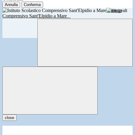
Annulla
Conferma
Istituto
Comprensivo Sant'Elpidio a Mare
close