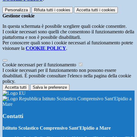
Personalizza
Rifiuta tutti
i cookies
Accetta tutti
i cookies
Gestione cookie
In questa schermata è possibile scegliere quali cookie consentire.
I cookie necessari sono quelli che consentono il funzionamento della
piattaforma e non è possibile disabilitarli.
Per conoscere quali sono i cookie necessari al funzionamento potete
visionare la
COOKIE POLICY
.
Cookie necessari per il funzionamento
I cookie necessari per il funzionamento non possono essere
disabilitati. È possibile consultare l'elenco nella pagina della cookie
policy.
Accetta tutti
Salva le preferenze
Istituto Scolastico Comprensivo Sant'Elpidio a
Mare
Contatti
Istituto Scolastico Comprensivo Sant'Elpidio a Mare