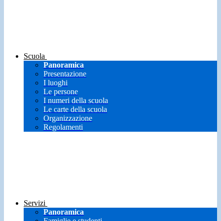
Scuola
Panoramica
Presentazione
I luoghi
Le persone
I numeri della scuola
Le carte della scuola
Organizzazione
Regolamenti
Servizi
Panoramica
Famiglie e studenti