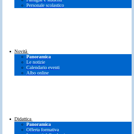
Personale scolastico
Novità
Panoramica
Le notizie
Calendario eventi
Albo online
Didattica
Panoramica
Offerta formativa