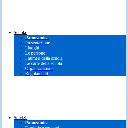
Scuola
Panoramica
Presentazione
I luoghi
Le persone
I numeri della scuola
Le carte della scuola
Organizzazione
Regolamenti
Servizi
Panoramica
Famiglie e studenti