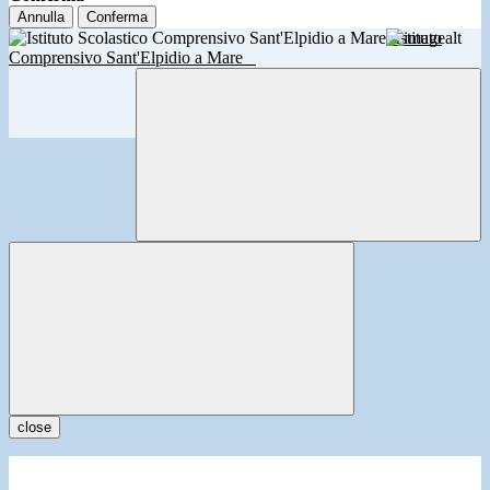
Annulla
Conferma
Istituto
Comprensivo Sant'Elpidio a Mare
close