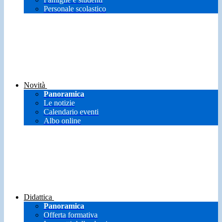
Personale scolastico
Novità
Panoramica
Le notizie
Calendario eventi
Albo online
Didattica
Panoramica
Offerta formativa