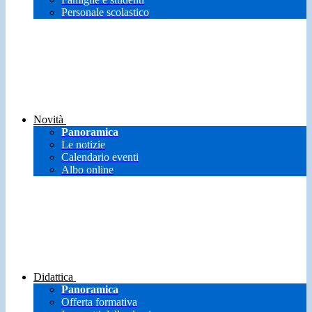
Personale scolastico
Novità
Panoramica
Le notizie
Calendario eventi
Albo online
Didattica
Panoramica
Offerta formativa