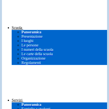
Scuola
Panoramica
Presentazione
I luoghi
Le persone
I numeri della scuola
Le carte della scuola
Organizzazione
Regolamenti
Servizi
Panoramica
Famiglie e studenti