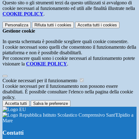
Questo sito o gli strumenti terzi da questo utilizzati si avvalgono di
cookie necessari al funzionamento ed utili alle finalità illustrate nella
COOKIE POLICY
.
Personalizza
Rifiuta tutti
i cookies
Accetta tutti
i cookies
Gestione cookie
In questa schermata è possibile scegliere quali cookie consentire.
I cookie necessari sono quelli che consentono il funzionamento della
piattaforma e non è possibile disabilitarli.
Per conoscere quali sono i cookie necessari al funzionamento potete
visionare la
COOKIE POLICY
.
Cookie necessari per il funzionamento
I cookie necessari per il funzionamento non possono essere
disabilitati. È possibile consultare l'elenco nella pagina della cookie
policy.
Accetta tutti
Salva le preferenze
Istituto Scolastico Comprensivo Sant'Elpidio a
Mare
Contatti