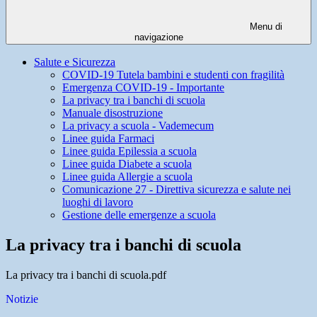
Menu di
navigazione
Salute e Sicurezza
COVID-19 Tutela bambini e studenti con fragilità
Emergenza COVID-19 - Importante
La privacy tra i banchi di scuola
Manuale disostruzione
La privacy a scuola - Vademecum
Linee guida Farmaci
Linee guida Epilessia a scuola
Linee guida Diabete a scuola
Linee guida Allergie a scuola
Comunicazione 27 - Direttiva sicurezza e salute nei
luoghi di lavoro
Gestione delle emergenze a scuola
La privacy tra i banchi di scuola
La privacy tra i banchi di scuola.pdf
Notizie