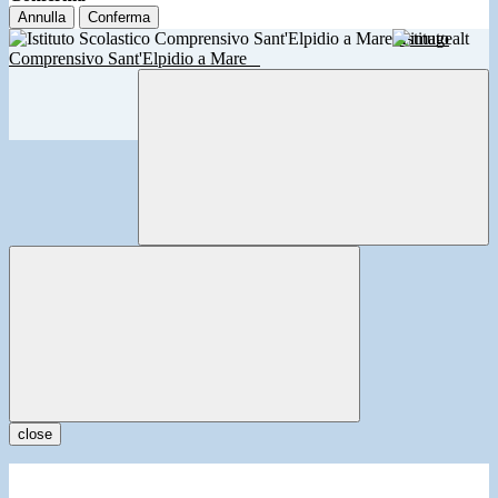
Annulla
Conferma
Istituto
Comprensivo Sant'Elpidio a Mare
close