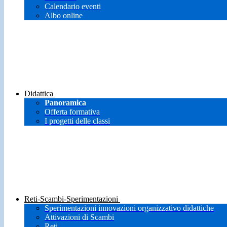
Calendario eventi
Albo online
Didattica
Panoramica
Offerta formativa
I progetti delle classi
Reti-Scambi-Sperimentazioni
Sperimentazioni innovazioni organizzativo didattiche
Attivazioni di Scambi
Reti