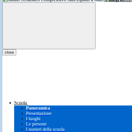
close
Scuola
Panoramica
Presentazione
I luoghi
Le persone
I numeri della scuola