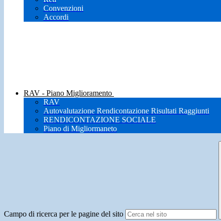
Convenzioni
Accordi
RAV - Piano Miglioramento
RAV
Autovalutazione Rendicontazione Risultati Raggiunti
RENDICONTAZIONE SOCIALE
Piano di Migliormaneto
Campo di ricerca per le pagine del sito