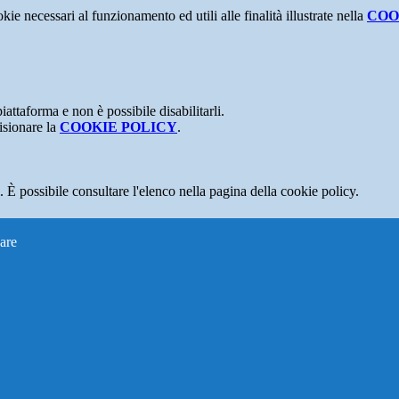
kie necessari al funzionamento ed utili alle finalità illustrate nella
COO
attaforma e non è possibile disabilitarli.
isionare la
COOKIE POLICY
.
 È possibile consultare l'elenco nella pagina della cookie policy.
are