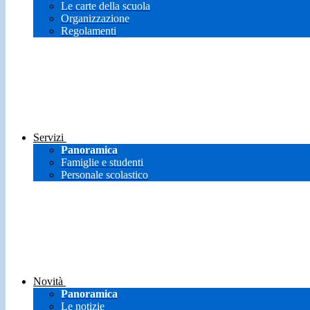
Le carte della scuola
Organizzazione
Regolamenti
Servizi
Panoramica
Famiglie e studenti
Personale scolastico
Novità
Panoramica
Le notizie