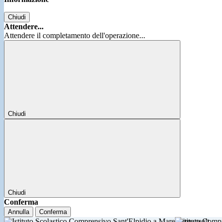
Chiudi
Attendere...
Attendere il completamento dell'operazione...
Chiudi
Chiudi
Conferma
Annulla
Conferma
Istituto Comp