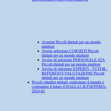
Acquisti Piccoli digitali per un mondo
migliore
Avviso selezione CORSISTI Piccoli
digitali per un mondo migliore
Avviso di selezione PERSONALE ATA
Piccoli digitali per un mondo migliore
Avviso di selezione ESPERTI - TUTOR -
REFERENTI VALUTAZIONE Piccoli
digitali per un mondo migliore
Piccoli cittadini globali: esploriamo il mondo e
costruiamo il futuro ESO4.6.A1.B-FSEPNMA-
2024-82