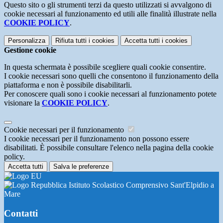
Questo sito o gli strumenti terzi da questo utilizzati si avvalgono di
cookie necessari al funzionamento ed utili alle finalità illustrate nella
COOKIE POLICY
.
Personalizza
Rifiuta tutti
i cookies
Accetta tutti
i cookies
Gestione cookie
In questa schermata è possibile scegliere quali cookie consentire.
I cookie necessari sono quelli che consentono il funzionamento della
piattaforma e non è possibile disabilitarli.
Per conoscere quali sono i cookie necessari al funzionamento potete
visionare la
COOKIE POLICY
.
Cookie necessari per il funzionamento
I cookie necessari per il funzionamento non possono essere
disabilitati. È possibile consultare l'elenco nella pagina della cookie
policy.
Accetta tutti
Salva le preferenze
Istituto Scolastico Comprensivo Sant'Elpidio a
Mare
Contatti