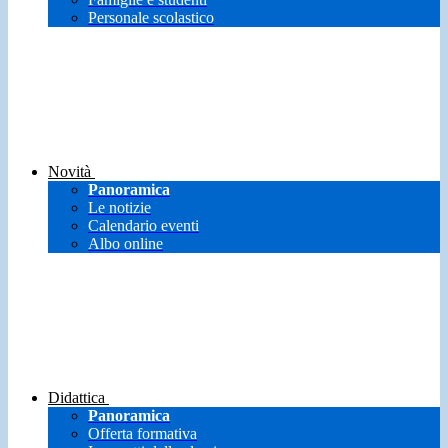
Personale scolastico
Novità
Panoramica
Le notizie
Calendario eventi
Albo online
Didattica
Panoramica
Offerta formativa