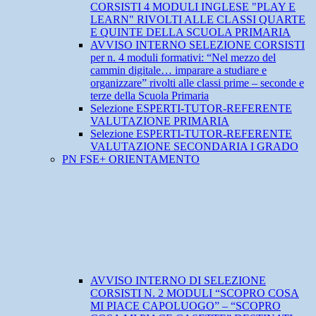
CORSISTI 4 MODULI INGLESE "PLAY E
LEARN" RIVOLTI ALLE CLASSI QUARTE
E QUINTE DELLA SCUOLA PRIMARIA
AVVISO INTERNO SELEZIONE CORSISTI
per n. 4 moduli formativi: “Nel mezzo del
cammin digitale… imparare a studiare e
organizzare” rivolti alle classi prime – seconde e
terze della Scuola Primaria
Selezione ESPERTI-TUTOR-REFERENTE
VALUTAZIONE PRIMARIA
Selezione ESPERTI-TUTOR-REFERENTE
VALUTAZIONE SECONDARIA I GRADO
PN FSE+ ORIENTAMENTO
AVVISO INTERNO DI SELEZIONE
CORSISTI N. 2 MODULI “SCOPRO COSA
MI PIACE CAPOLUOGO” – “SCOPRO