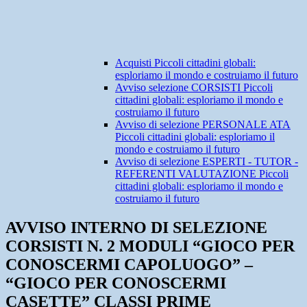
Acquisti Piccoli cittadini globali:
esploriamo il mondo e costruiamo il futuro
Avviso selezione CORSISTI Piccoli
cittadini globali: esploriamo il mondo e
costruiamo il futuro
Avviso di selezione PERSONALE ATA
Piccoli cittadini globali: esploriamo il
mondo e costruiamo il futuro
Avviso di selezione ESPERTI - TUTOR -
REFERENTI VALUTAZIONE Piccoli
cittadini globali: esploriamo il mondo e
costruiamo il futuro
AVVISO INTERNO DI SELEZIONE
CORSISTI N. 2 MODULI “GIOCO PER
CONOSCERMI CAPOLUOGO” –
“GIOCO PER CONOSCERMI
CASETTE” CLASSI PRIME