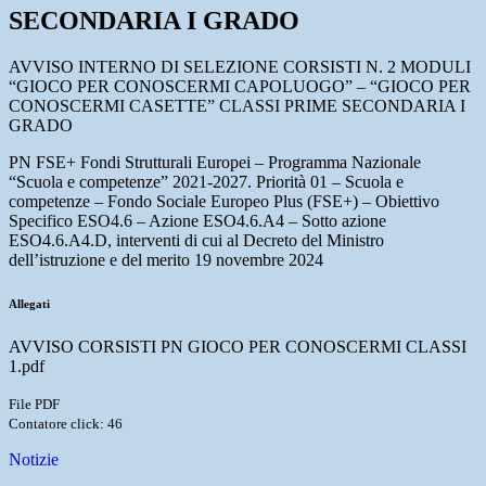
SECONDARIA I GRADO
AVVISO INTERNO DI SELEZIONE CORSISTI N. 2 MODULI
“GIOCO PER CONOSCERMI
CAPOLUOGO” – “GIOCO PER
CONOSCERMI CASETTE” CLASSI PRIME SECONDARIA I
GRADO
PN FSE+ Fondi Strutturali Europei – Programma Nazionale
“Scuola e competenze” 2021-2027. Priorità 01
– Scuola e
competenze – Fondo Sociale Europeo Plus (FSE+) – Obiettivo
Specifico ESO4.6 – Azione
ESO4.6.A4 – Sotto azione
ESO4.6.A4.D, interventi di cui al Decreto del Ministro
dell’istruzione e del merito
19 novembre 2024
Allegati
AVVISO CORSISTI PN GIOCO PER CONOSCERMI CLASSI
1.pdf
File PDF
Contatore click: 46
Notizie