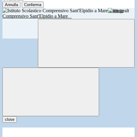
Annulla
Conferma
Istituto
Comprensivo Sant'Elpidio a Mare
close