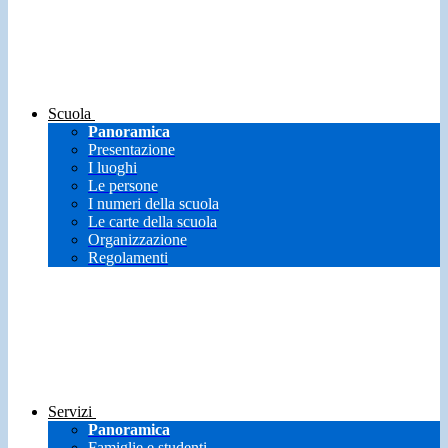
Scuola
Panoramica
Presentazione
I luoghi
Le persone
I numeri della scuola
Le carte della scuola
Organizzazione
Regolamenti
Servizi
Panoramica
Famiglie e studenti