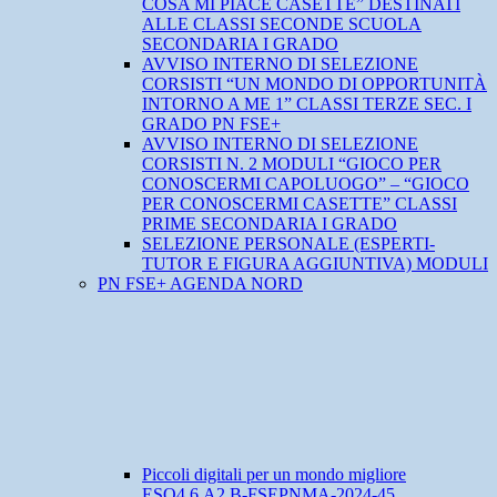
COSA MI PIACE CASETTE” DESTINATI
ALLE CLASSI SECONDE SCUOLA
SECONDARIA I GRADO
AVVISO INTERNO DI SELEZIONE
CORSISTI “UN MONDO DI OPPORTUNITÀ
INTORNO A ME 1” CLASSI TERZE SEC. I
GRADO PN FSE+
AVVISO INTERNO DI SELEZIONE
CORSISTI N. 2 MODULI “GIOCO PER
CONOSCERMI CAPOLUOGO” – “GIOCO
PER CONOSCERMI CASETTE” CLASSI
PRIME SECONDARIA I GRADO
SELEZIONE PERSONALE (ESPERTI-
TUTOR E FIGURA AGGIUNTIVA) MODULI
PN FSE+ AGENDA NORD
Piccoli digitali per un mondo migliore
ESO4.6.A2.B-FSEPNMA-2024-45