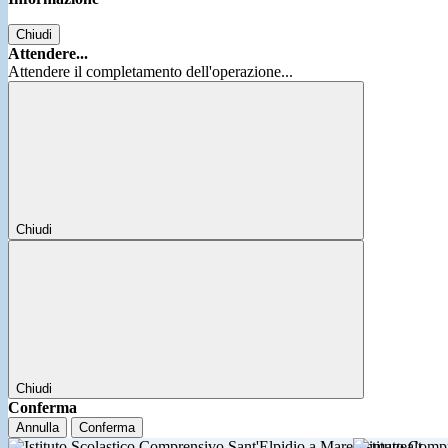
Chiudi
Attendere...
Attendere il completamento dell'operazione...
Chiudi
Chiudi
Conferma
Annulla
Conferma
Istituto Comp