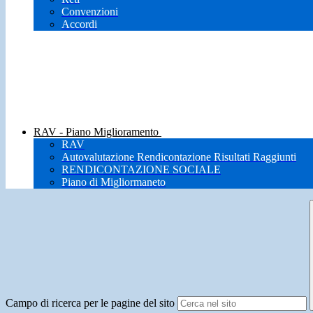
Convenzioni
Accordi
RAV - Piano Miglioramento
RAV
Autovalutazione Rendicontazione Risultati Raggiunti
RENDICONTAZIONE SOCIALE
Piano di Migliormaneto
Campo di ricerca per le pagine del sito