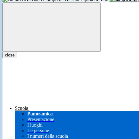
close
Scuola
Panoramica
Presentazione
I luoghi
Le persone
I numeri della scuola