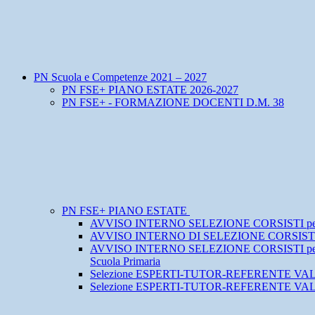
PN Scuola e Competenze 2021 – 2027
PN FSE+ PIANO ESTATE 2026-2027
PN FSE+ - FORMAZIONE DOCENTI D.M. 38
PN FSE+ PIANO ESTATE
AVVISO INTERNO SELEZIONE CORSISTI per n. 5 mo
AVVISO INTERNO DI SELEZIONE CORSIST
AVVISO INTERNO SELEZIONE CORSISTI per n. 4 modu
Scuola Primaria
Selezione ESPERTI-TUTOR-REFERENTE V
Selezione ESPERTI-TUTOR-REFERENTE V