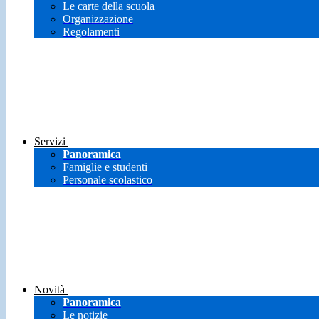
Le carte della scuola
Organizzazione
Regolamenti
Servizi
Panoramica
Famiglie e studenti
Personale scolastico
Novità
Panoramica
Le notizie