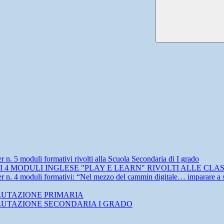
duli formativi rivolti alla Scuola Secondaria di I grado
I 4 MODULI INGLESE "PLAY E LEARN" RIVOLTI ALLE CL
li formativi: “Nel mezzo del cammin digitale… imparare a studiare 
ALUTAZIONE PRIMARIA
ALUTAZIONE SECONDARIA I GRADO