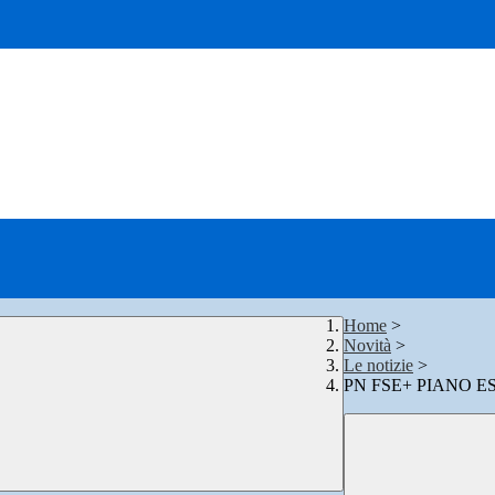
Home
>
Novità
>
Le notizie
>
PN FSE+ PIANO ES