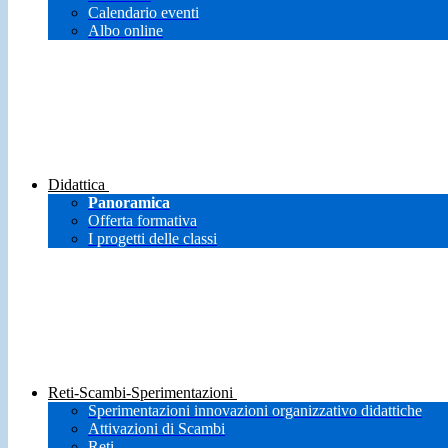
Calendario eventi
Albo online
Didattica
Panoramica
Offerta formativa
I progetti delle classi
Reti-Scambi-Sperimentazioni
Sperimentazioni innovazioni organizzativo didattiche
Attivazioni di Scambi
Reti