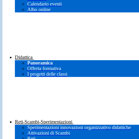
Calendario eventi
Albo online
Didattica
Panoramica
Offerta formativa
I progetti delle classi
Reti-Scambi-Sperimentazioni
Sperimentazioni innovazioni organizzativo didattiche
Attivazioni di Scambi
Reti