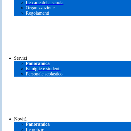
Le carte della scuola
Organizzazione
Regolamenti
Servizi
Panoramica
Famiglie e studenti
Personale scolastico
Novità
Panoramica
Le notizie