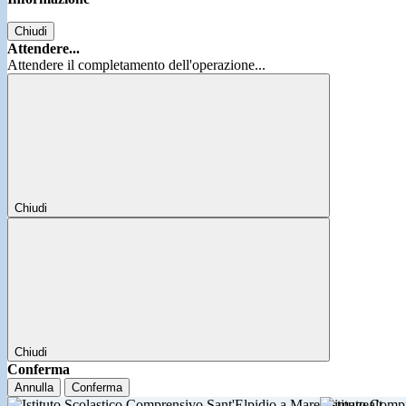
Chiudi
Attendere...
Attendere il completamento dell'operazione...
Chiudi
Chiudi
Conferma
Annulla
Conferma
Istituto Comp