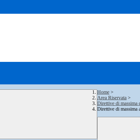
Home
>
Area Riservata
>
Direttive di massima
Direttive di massim