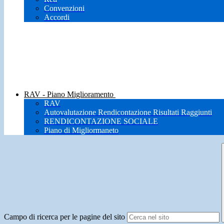
Convenzioni
Accordi
RAV - Piano Miglioramento
RAV
Autovalutazione Rendicontazione Risultati Raggiunti
RENDICONTAZIONE SOCIALE
Piano di Migliormaneto
Campo di ricerca per le pagine del sito