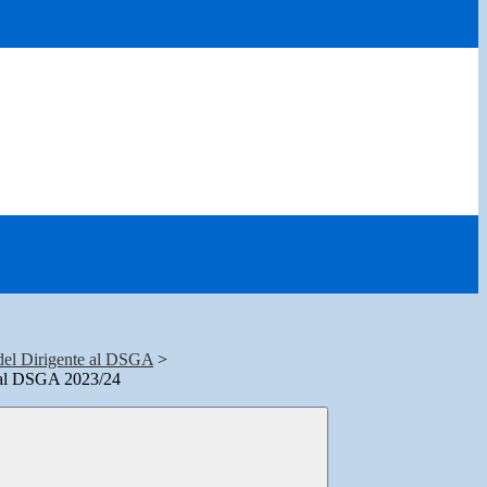
 del Dirigente al DSGA
>
a al DSGA 2023/24