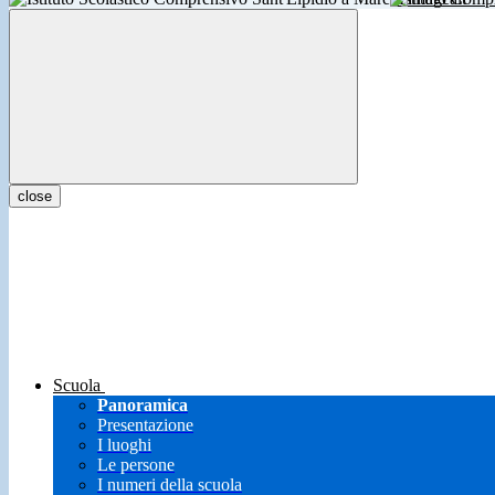
close
Scuola
Panoramica
Presentazione
I luoghi
Le persone
I numeri della scuola