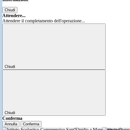
Chiudi
Attendere...
Attendere il completamento dell'operazione...
Chiudi
Chiudi
Conferma
Annulla
Conferma
Istituto Comp