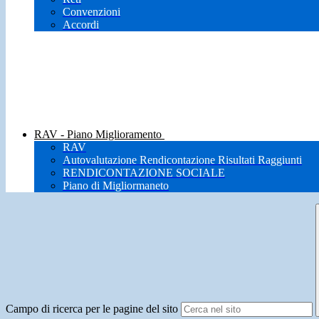
Convenzioni
Accordi
RAV - Piano Miglioramento
RAV
Autovalutazione Rendicontazione Risultati Raggiunti
RENDICONTAZIONE SOCIALE
Piano di Migliormaneto
Campo di ricerca per le pagine del sito