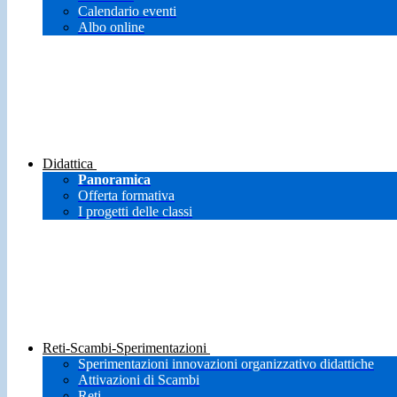
Calendario eventi
Albo online
Didattica
Panoramica
Offerta formativa
I progetti delle classi
Reti-Scambi-Sperimentazioni
Sperimentazioni innovazioni organizzativo didattiche
Attivazioni di Scambi
Reti