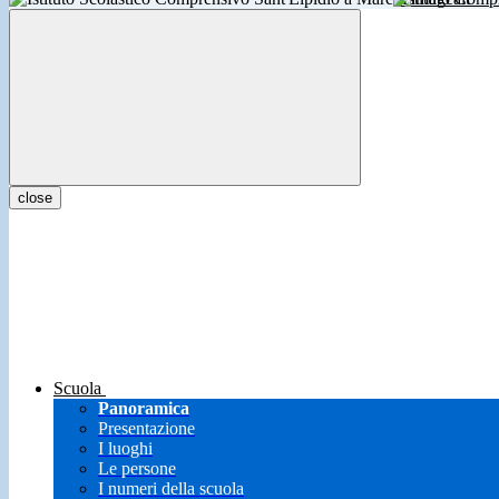
close
Scuola
Panoramica
Presentazione
I luoghi
Le persone
I numeri della scuola