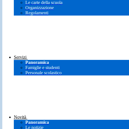
Le carte della scuola
Organizzazione
Regolamenti
Servizi
Panoramica
Famiglie e studenti
Personale scolastico
Novità
Panoramica
Le notizie