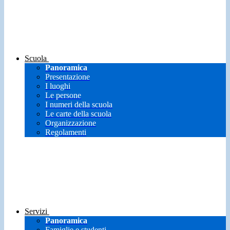
Scuola
Panoramica
Presentazione
I luoghi
Le persone
I numeri della scuola
Le carte della scuola
Organizzazione
Regolamenti
Servizi
Panoramica
Famiglie e studenti