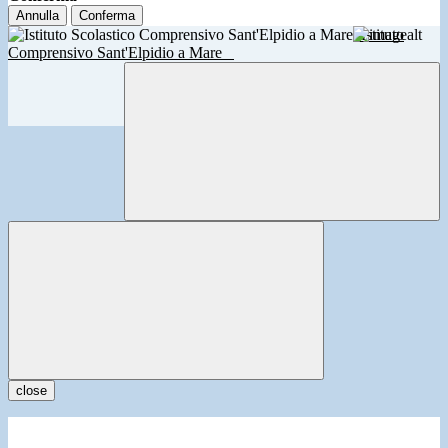
Annulla
Conferma
Istituto
Comprensivo Sant'Elpidio a Mare
close