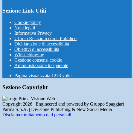
Sezione Link Utili
Cookie policy
Note legali
Informativa Privacy
Ufficio Relazioni con il Pubblico
Dichiarazione di accessibilità
Obiettivi di accessibilità
Whistleblowing
Gestione consensi cookie
Amministrazione trasparente
Pagina visualizzata
1273
volte
Sezione Copyright
Copyright 2026 | Engineered and powered by Gruppo Spaggiari
Parma S.p.A. | Divisione Publishing & New Social Media
Disclaimer trattamento dati personali