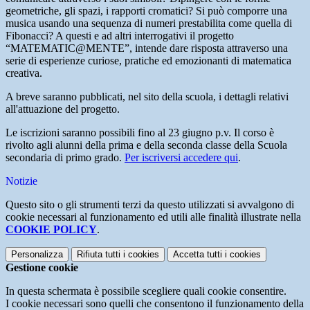
geometriche, gli spazi, i rapporti cromatici? Si può comporre una
musica usando una sequenza di numeri prestabilita come quella di
Fibonacci? A questi e ad altri interrogativi il progetto
“MATEMATIC@MENTE”, intende dare risposta attraverso una
serie di esperienze curiose, pratiche ed emozionanti di matematica
creativa.
A breve saranno pubblicati, nel sito della scuola, i dettagli relativi
all'attuazione del progetto.
Le iscrizioni saranno possibili fino al 23 giugno p.v. Il corso è
rivolto agli alunni della prima e della seconda classe della Scuola
secondaria di primo grado.
Per iscriversi accedere qui
.
Notizie
Questo sito o gli strumenti terzi da questo utilizzati si avvalgono di
cookie necessari al funzionamento ed utili alle finalità illustrate nella
COOKIE POLICY
.
Personalizza
Rifiuta tutti
i cookies
Accetta tutti
i cookies
Gestione cookie
In questa schermata è possibile scegliere quali cookie consentire.
I cookie necessari sono quelli che consentono il funzionamento della