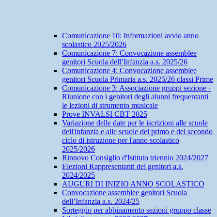
Comunicazione 10: Informazioni avvio anno
scolastico 2025/2026
Comunicazione 7: Convocazione assemblee
genitori Scuola dell’Infanzia a.s. 2025/26
Comunicazione 4: Convocazione assemblee
genitori Scuola Primaria a.s. 2025/26 classi Prime
Comunicazione 3: Associazione gruppi sezione -
Riunione con i genitori degli alunni frequentanti
le lezioni di strumento musicale
Prove INVALSI CBT 2025
Variazione delle date per le iscrizioni alle scuole
dell'infanzia e alle scuole del primo e del secondo
ciclo di istruzione per l'anno scolastico
2025/2026
Rinnovo Consiglio d'Istituto triennio 2024/2027
Elezioni Rappresentanti dei genitori a.s.
2024/2025
AUGURI DI INIZIO ANNO SCOLASTICO
Convocazione assemblee genitori Scuola
dell’Infanzia a.s. 2024/25
Sorteggio per abbinamento sezioni gruppo classe