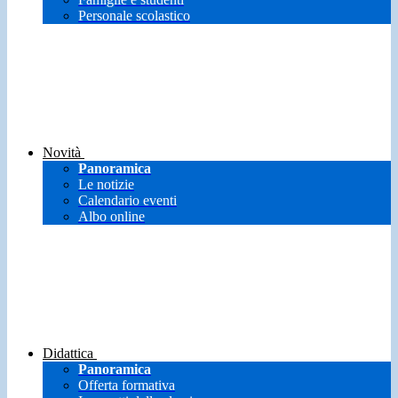
Personale scolastico
Novità
Panoramica
Le notizie
Calendario eventi
Albo online
Didattica
Panoramica
Offerta formativa