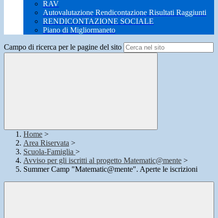
RAV
Autovalutazione Rendicontazione Risultati Raggiunti
RENDICONTAZIONE SOCIALE
Piano di Migliormaneto
Campo di ricerca per le pagine del sito
Home
>
Area Riservata
>
Scuola-Famiglia
>
Avviso per gli iscritti al progetto Matematic@mente
>
Summer Camp "Matematic@mente". Aperte le iscrizioni