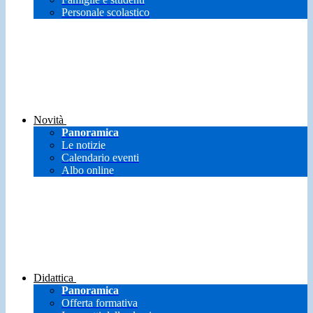
Personale scolastico
Novità
Panoramica
Le notizie
Calendario eventi
Albo online
Didattica
Panoramica
Offerta formativa