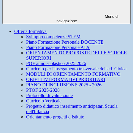
Menu di
navigazione
Offerta formativa
Sviluppo competenze STEM
Piano Formazione Personale DOCENTE
Piano Formazione Personale ATA
ORIENTAMENTO PROPOSTE DELLE SCUOLE
SUPERIORI
POF anno scolastico 2025 2026
Curricolo per l'insegamento trasversale dell'ed. Civica
MODULI DI ORIENTAMENTO FORMATIVO
OBIETTIVI FORMATIVI PRIORITARI
PIANO DI INCLUSIONE 2025 - 2026
PTOF 2025-2028
Protocollo di valutazione
Curricolo Verticale
Progetto didattico inserimento anticipatari Scuola
dell'Infanzia
Orientamento progetti d'Istituto