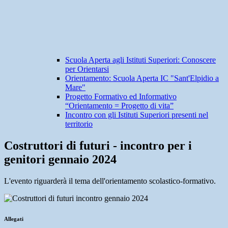
Scuola Aperta agli Istituti Superiori: Conoscere
per Orientarsi
Orientamento: Scuola Aperta IC "Sant'Elpidio a
Mare"
Progetto Formativo ed Informativo
“Orientamento = Progetto di vita”
Incontro con gli Istituti Superiori presenti nel
territorio
Costruttori di futuri - incontro per i
genitori gennaio 2024
L'evento riguarderà il tema dell'orientamento scolastico-formativo.
Allegati