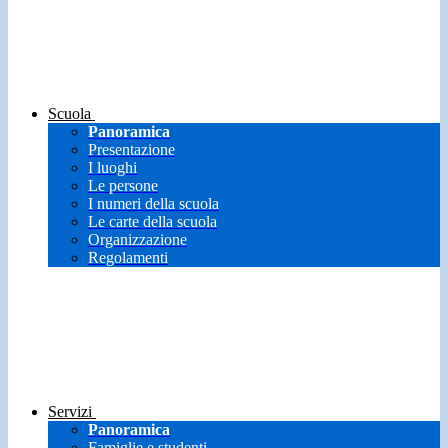
Scuola
Panoramica
Presentazione
I luoghi
Le persone
I numeri della scuola
Le carte della scuola
Organizzazione
Regolamenti
Servizi
Panoramica
Famiglie e studenti