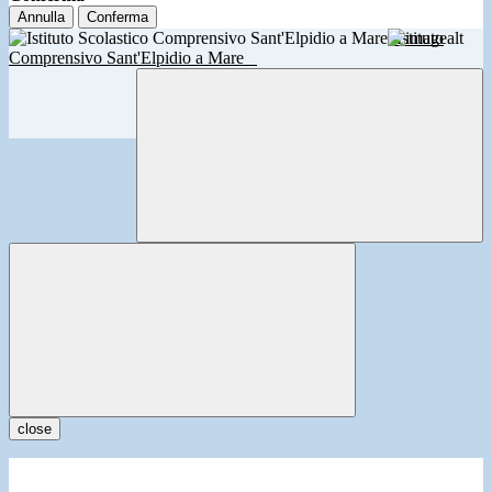
Annulla
Conferma
Istituto
Comprensivo Sant'Elpidio a Mare
close