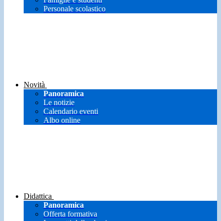
Personale scolastico
Novità
Panoramica
Le notizie
Calendario eventi
Albo online
Didattica
Panoramica
Offerta formativa