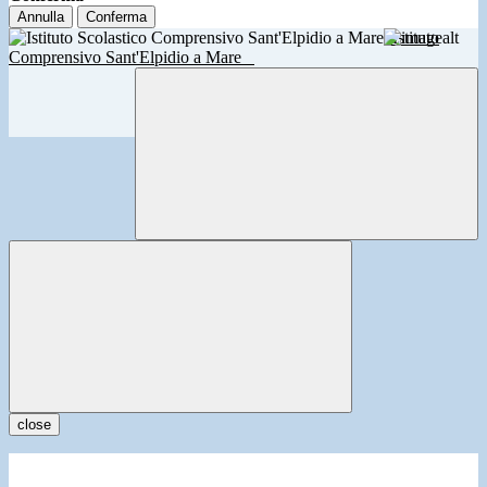
Annulla
Conferma
Istituto
Comprensivo Sant'Elpidio a Mare
close