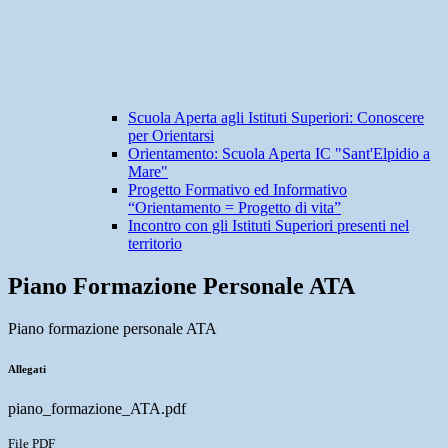
Scuola Aperta agli Istituti Superiori: Conoscere
per Orientarsi
Orientamento: Scuola Aperta IC "Sant'Elpidio a
Mare"
Progetto Formativo ed Informativo
“Orientamento = Progetto di vita”
Incontro con gli Istituti Superiori presenti nel
territorio
Piano Formazione Personale ATA
Piano formazione personale ATA
Allegati
piano_formazione_ATA.pdf
File PDF