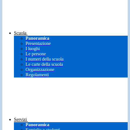
Scuola
Panoramica
Presentazione
I luoghi
Le persone
I numeri della scuola
Le carte della scuola
Organizzazione
Regolamenti
Servizi
Panoramica
Famiglie e studenti