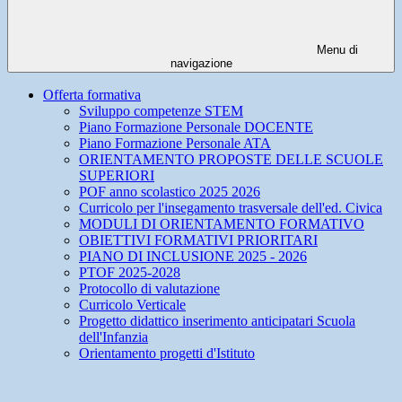
Menu di
navigazione
Offerta formativa
Sviluppo competenze STEM
Piano Formazione Personale DOCENTE
Piano Formazione Personale ATA
ORIENTAMENTO PROPOSTE DELLE SCUOLE
SUPERIORI
POF anno scolastico 2025 2026
Curricolo per l'insegamento trasversale dell'ed. Civica
MODULI DI ORIENTAMENTO FORMATIVO
OBIETTIVI FORMATIVI PRIORITARI
PIANO DI INCLUSIONE 2025 - 2026
PTOF 2025-2028
Protocollo di valutazione
Curricolo Verticale
Progetto didattico inserimento anticipatari Scuola
dell'Infanzia
Orientamento progetti d'Istituto