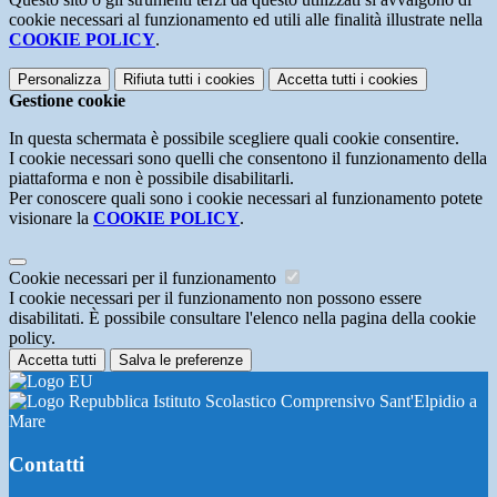
cookie necessari al funzionamento ed utili alle finalità illustrate nella
COOKIE POLICY
.
Personalizza
Rifiuta tutti
i cookies
Accetta tutti
i cookies
Gestione cookie
In questa schermata è possibile scegliere quali cookie consentire.
I cookie necessari sono quelli che consentono il funzionamento della
piattaforma e non è possibile disabilitarli.
Per conoscere quali sono i cookie necessari al funzionamento potete
visionare la
COOKIE POLICY
.
Cookie necessari per il funzionamento
I cookie necessari per il funzionamento non possono essere
disabilitati. È possibile consultare l'elenco nella pagina della cookie
policy.
Accetta tutti
Salva le preferenze
Istituto Scolastico Comprensivo Sant'Elpidio a
Mare
Contatti