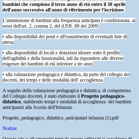
bambini che compiono il terzo anno di età entro il 30 aprile
dell'anno successivo all'anno di riferimento per l'iscrizione
.
L'ammissione di bambini alla frequenza anticipata è condizionata, ai
sensi dell'art. 2, comma 2, del d.P.R. 89 del 2009:
• alla disponibilità dei posti e all'esaurimento di eventuali liste di
attesa;
• alla disponibilità di locali e dotazioni idonee sotto il profilo
dell'agibilità e della funzionalità, tali da rispondere alle diverse
esigenze dei bambini di età inferiore a tre anni;
• alla valutazione pedagogica e didattica, da parte del collegio dei
docenti, dei tempi e delle modalità dell' accoglienza.
A seguito della valutazione pedagogica e didattica, di competenza
del Collegio docenti, è stato elaborato il
Progetto pedagogico-
didattico
, stabilendo tempi e modalità di accoglienza dei bambini
anticipatari alla Scuola dell'Infanzia.
Progetto_pedagogico_didattico_anticipatari infanzia (1).pdf
Notizie
Questo sito o gli strumenti terzi da questo utilizzati si avvalgono di