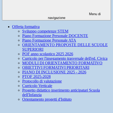
Menu di
navigazione
Offerta formativa
Sviluppo competenze STEM
Piano Formazione Personale DOCENTE
Piano Formazione Personale ATA
ORIENTAMENTO PROPOSTE DELLE SCUOLE
SUPERIORI
POF anno scolastico 2025 2026
Curricolo per l'insegamento trasversale dell'ed. Civica
MODULI DI ORIENTAMENTO FORMATIVO
OBIETTIVI FORMATIVI PRIORITARI
PIANO DI INCLUSIONE 2025 - 2026
PTOF 2025-2028
Protocollo di valutazione
Curricolo Verticale
Progetto didattico inserimento anticipatari Scuola
dell'Infanzia
Orientamento progetti d'Istituto