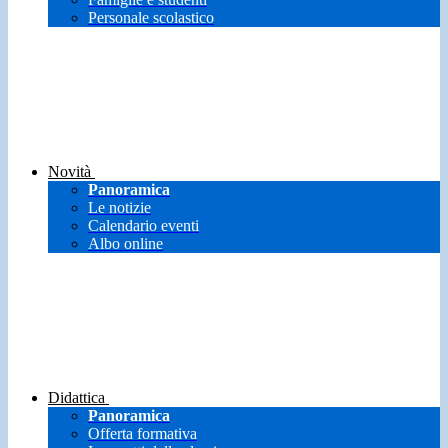
Personale scolastico
Novità
Panoramica
Le notizie
Calendario eventi
Albo online
Didattica
Panoramica
Offerta formativa