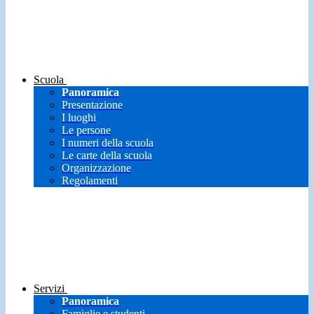
Scuola
Panoramica
Presentazione
I luoghi
Le persone
I numeri della scuola
Le carte della scuola
Organizzazione
Regolamenti
Servizi
Panoramica
Famiglie e studenti