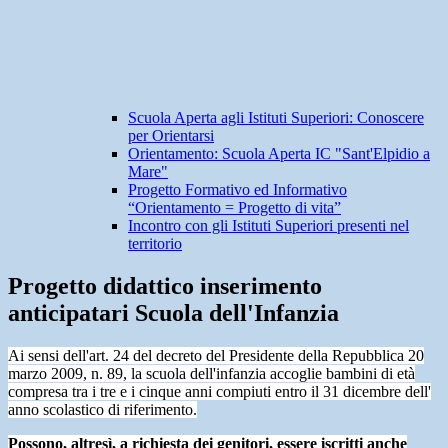
Scuola Aperta agli Istituti Superiori: Conoscere
per Orientarsi
Orientamento: Scuola Aperta IC "Sant'Elpidio a
Mare"
Progetto Formativo ed Informativo
“Orientamento = Progetto di vita”
Incontro con gli Istituti Superiori presenti nel
territorio
Progetto didattico inserimento
anticipatari Scuola dell'Infanzia
Ai sensi dell'art. 24 del decreto del Presidente della Repubblica 20
marzo 2009, n. 89, la scuola dell'infanzia accoglie bambini di età
compresa tra i tre e i cinque anni compiuti entro il 31 dicembre dell'
anno scolastico di riferimento.
Possono, altresì,
a richiesta dei genitori, essere iscritti anche