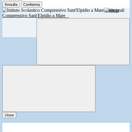
Annulla
Conferma
Istituto
Comprensivo Sant'Elpidio a Mare
close