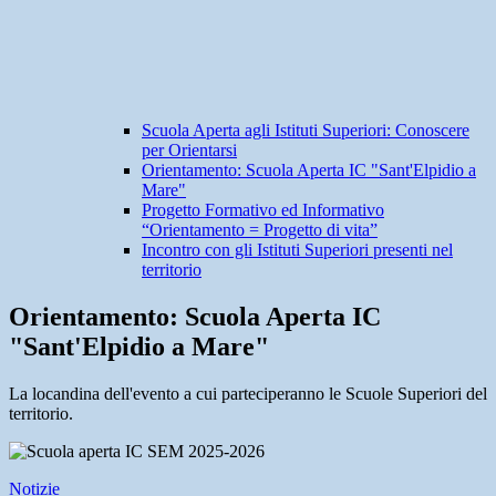
Scuola Aperta agli Istituti Superiori: Conoscere
per Orientarsi
Orientamento: Scuola Aperta IC "Sant'Elpidio a
Mare"
Progetto Formativo ed Informativo
“Orientamento = Progetto di vita”
Incontro con gli Istituti Superiori presenti nel
territorio
Orientamento: Scuola Aperta IC
"Sant'Elpidio a Mare"
La locandina dell'evento a cui parteciperanno le Scuole Superiori del
territorio.
Notizie