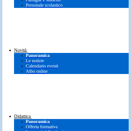
Personale scolastico
Novità
Panoramica
Le notizie
Calendario eventi
Albo online
Didattica
Panoramica
Offerta formativa