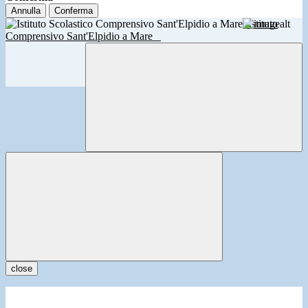
Annulla
Conferma
Istituto
Comprensivo Sant'Elpidio a Mare
close