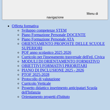
Menu di
navigazione
Offerta formativa
Sviluppo competenze STEM
Piano Formazione Personale DOCENTE
Piano Formazione Personale ATA
ORIENTAMENTO PROPOSTE DELLE SCUOLE
SUPERIORI
POF anno scolastico 2025 2026
Curricolo per l'insegamento trasversale dell'ed. Civica
MODULI DI ORIENTAMENTO FORMATIVO
OBIETTIVI FORMATIVI PRIORITARI
PIANO DI INCLUSIONE 2025 - 2026
PTOF 2025-2028
Protocollo di valutazione
Curricolo Verticale
Progetto didattico inserimento anticipatari Scuola
dell'Infanzia
Orientamento progetti d'Istituto