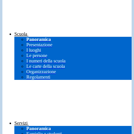
Scuola
Panoramica
Presentazione
I luoghi
Le persone
I numeri della scuola
Le carte della scuola
Organizzazione
Regolamenti
Servizi
Panoramica
Famiglie e studenti