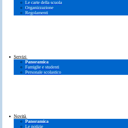
Le carte della scuola
Organizzazione
Regolamenti
Servizi
Panoramica
Famiglie e studenti
Personale scolastico
Novità
Panoramica
Le notizie