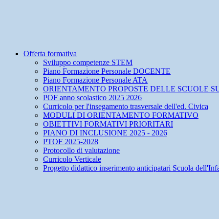
Offerta formativa
Sviluppo competenze STEM
Piano Formazione Personale DOCENTE
Piano Formazione Personale ATA
ORIENTAMENTO PROPOSTE DELLE SCUOLE SU
POF anno scolastico 2025 2026
Curricolo per l'insegamento trasversale dell'ed. Civica
MODULI DI ORIENTAMENTO FORMATIVO
OBIETTIVI FORMATIVI PRIORITARI
PIANO DI INCLUSIONE 2025 - 2026
PTOF 2025-2028
Protocollo di valutazione
Curricolo Verticale
Progetto didattico inserimento anticipatari Scuola dell'Inf