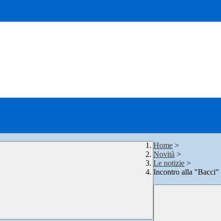
Home
>
Novità
>
Le notizie
>
Incontro alla "Bacci" 