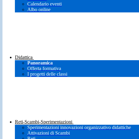
Calendario eventi
Albo online
Didattica
Panoramica
Offerta formativa
I progetti delle classi
Reti-Scambi-Sperimentazioni
Sperimentazioni innovazioni organizzativo didattiche
Attivazioni di Scambi
Reti