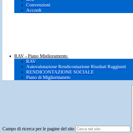
Convenzioni
Accordi
RAV - Piano Miglioramento
RAV
Autovalutazione Rendicontazione Risultati Raggiunti
RENDICONTAZIONE SOCIALE
Piano di Migliormaneto
Campo di ricerca per le pagine del sito