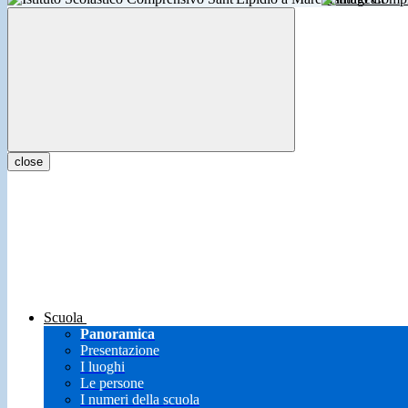
close
Scuola
Panoramica
Presentazione
I luoghi
Le persone
I numeri della scuola