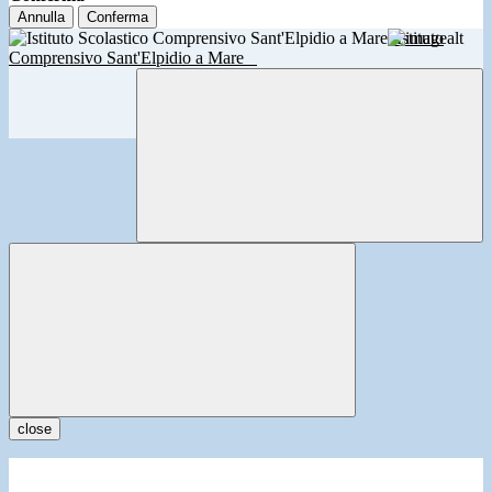
Annulla
Conferma
Istituto
Comprensivo Sant'Elpidio a Mare
close