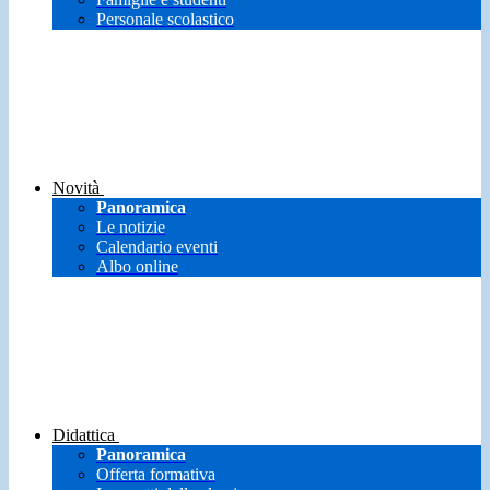
Personale scolastico
Novità
Panoramica
Le notizie
Calendario eventi
Albo online
Didattica
Panoramica
Offerta formativa