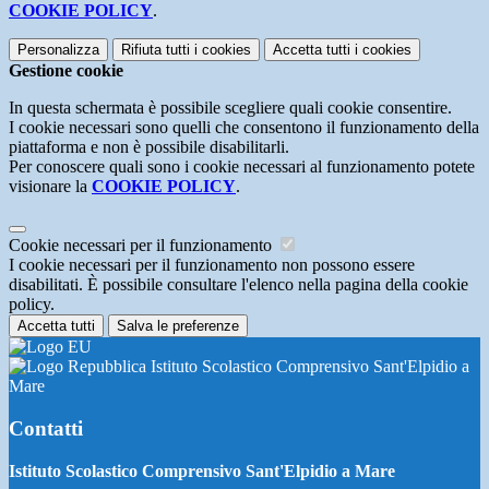
COOKIE POLICY
.
Personalizza
Rifiuta tutti
i cookies
Accetta tutti
i cookies
Gestione cookie
In questa schermata è possibile scegliere quali cookie consentire.
I cookie necessari sono quelli che consentono il funzionamento della
piattaforma e non è possibile disabilitarli.
Per conoscere quali sono i cookie necessari al funzionamento potete
visionare la
COOKIE POLICY
.
Cookie necessari per il funzionamento
I cookie necessari per il funzionamento non possono essere
disabilitati. È possibile consultare l'elenco nella pagina della cookie
policy.
Accetta tutti
Salva le preferenze
Istituto Scolastico Comprensivo Sant'Elpidio a
Mare
Contatti
Istituto Scolastico Comprensivo Sant'Elpidio a Mare