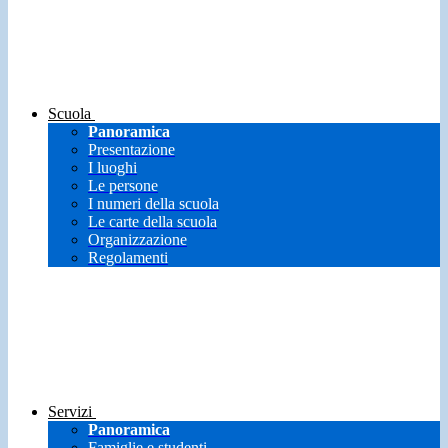
Scuola
Panoramica
Presentazione
I luoghi
Le persone
I numeri della scuola
Le carte della scuola
Organizzazione
Regolamenti
Servizi
Panoramica
Famiglie e studenti