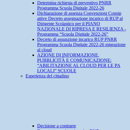
Determina richiesta di preventivo PNRR
Programma Scuola Digitale 2022-26
Dichiarazione di assenza Convenzioni Consip
attive Decreto assegnazione incarico di RUP al
Dirigente Scolastico per il PIANO
NAZIONALE DI RIPRESA E RESILIENZA -
Programma “Scuola Digitale 2022-26”
Decreto di assunzione incarico RUP PNRR
Programma Scuola Digitale 2022-26 migrazione
al cloud
AZIONE DI INFORMAZIONE,
PUBBLICITÀ E COMUNICAZIONE:
“ABILITAZIONE AL CLOUD PER LE PA
LOCALI” SCUOLE
Esperienza del cittadino
Decisione a contrarre