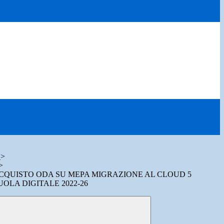
6
>
>
CQUISTO ODA SU MEPA MIGRAZIONE AL CLOUD 5
UOLA DIGITALE 2022-26