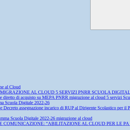
ne al Cloud
IGRAZIONE AL CLOUD 5 SERVIZI PNRR SCUOLA DIGITALE
ne diretto di acquisto su MEPA PNRR migrazione al cloud 5 servizi Scu
ma Scuola Digitale 2022-26
ttive Decreto assegnazione incarico di RUP al Dirigente Scolasti
mma Scuola Digitale 2022-26 migrazione al cloud
E COMUNICAZIONE: “ABILITAZIONE AL CLOUD PER LE PA