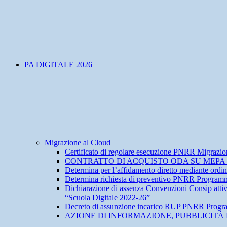
PA DIGITALE 2026
Migrazione al Cloud
Certificato di regolare esecuzione PNRR Migrazio
CONTRATTO DI ACQUISTO ODA SU MEPA M
Determina per l’affidamento diretto mediante ordi
Determina richiesta di preventivo PNRR Program
Dichiarazione di assenza Convenzioni Consip a
“Scuola Digitale 2022-26”
Decreto di assunzione incarico RUP PNRR Progra
AZIONE DI INFORMAZIONE, PUBBLICITÀ 