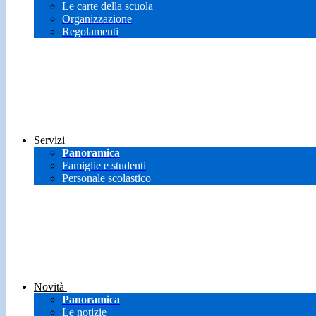
Le carte della scuola
Organizzazione
Regolamenti
Servizi
Panoramica
Famiglie e studenti
Personale scolastico
Novità
Panoramica
Le notizie