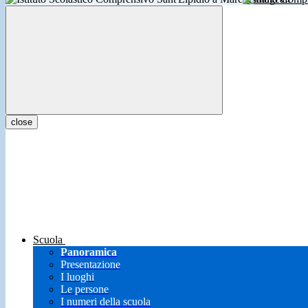
close
Scuola
Panoramica
Presentazione
I luoghi
Le persone
I numeri della scuola