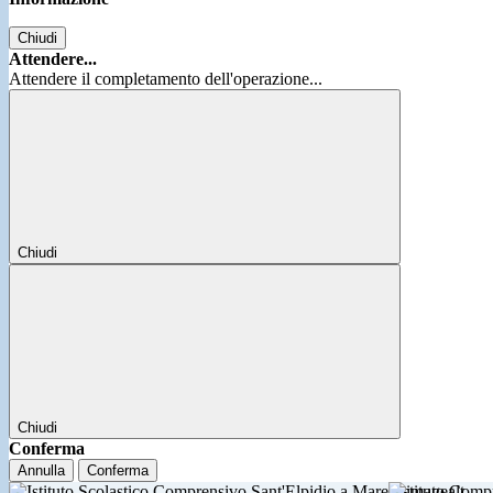
Chiudi
Attendere...
Attendere il completamento dell'operazione...
Chiudi
Chiudi
Conferma
Annulla
Conferma
Istituto Comp