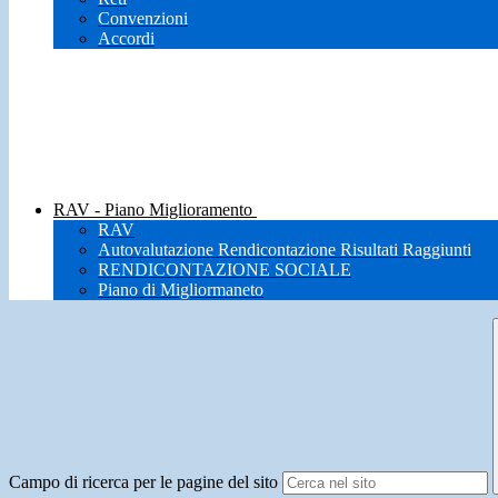
Convenzioni
Accordi
RAV - Piano Miglioramento
RAV
Autovalutazione Rendicontazione Risultati Raggiunti
RENDICONTAZIONE SOCIALE
Piano di Migliormaneto
Campo di ricerca per le pagine del sito