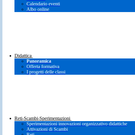
Calendario eventi
Albo online
Didattica
Panoramica
Offerta formativa
I progetti delle classi
Reti-Scambi-Sperimentazioni
Sperimentazioni innovazioni organizzativo didattiche
Attivazioni di Scambi
Reti