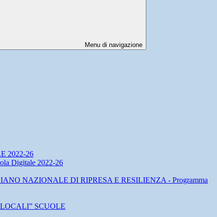
Menu di navigazione
 2022-26
ola Digitale 2022-26
co per il PIANO NAZIONALE DI RIPRESA E RESILIENZA - Programma
 LOCALI” SCUOLE