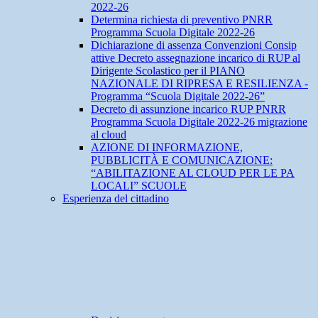
2022-26
Determina richiesta di preventivo PNRR
Programma Scuola Digitale 2022-26
Dichiarazione di assenza Convenzioni Consip
attive Decreto assegnazione incarico di RUP al
Dirigente Scolastico per il PIANO
NAZIONALE DI RIPRESA E RESILIENZA -
Programma “Scuola Digitale 2022-26”
Decreto di assunzione incarico RUP PNRR
Programma Scuola Digitale 2022-26 migrazione
al cloud
AZIONE DI INFORMAZIONE,
PUBBLICITÀ E COMUNICAZIONE:
“ABILITAZIONE AL CLOUD PER LE PA
LOCALI” SCUOLE
Esperienza del cittadino