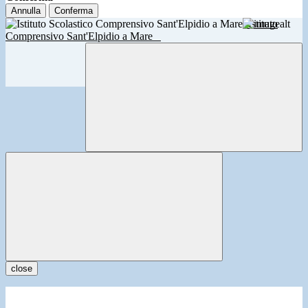
Annulla
Conferma
Istituto
Comprensivo Sant'Elpidio a Mare
close