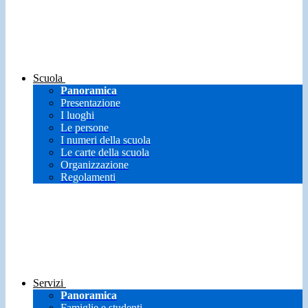
Scuola
Panoramica
Presentazione
I luoghi
Le persone
I numeri della scuola
Le carte della scuola
Organizzazione
Regolamenti
Servizi
Panoramica
Famiglie e studenti