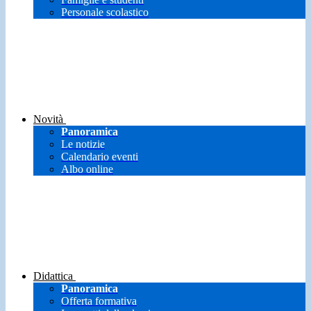
Personale scolastico
Novità
Panoramica
Le notizie
Calendario eventi
Albo online
Didattica
Panoramica
Offerta formativa