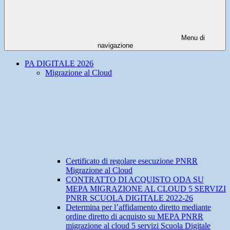
Menu di
navigazione
PA DIGITALE 2026
Migrazione al Cloud
Certificato di regolare esecuzione PNRR
Migrazione al Cloud
CONTRATTO DI ACQUISTO ODA SU
MEPA MIGRAZIONE AL CLOUD 5 SERVIZI
PNRR SCUOLA DIGITALE 2022-26
Determina per l’affidamento diretto mediante
ordine diretto di acquisto su MEPA PNRR
migrazione al cloud 5 servizi Scuola Digitale