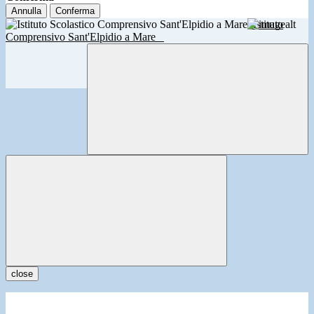
Annulla
Conferma
Istituto
Comprensivo Sant'Elpidio a Mare
close