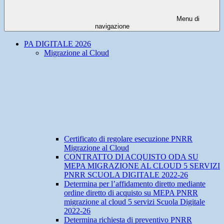
Menu di
navigazione
PA DIGITALE 2026
Migrazione al Cloud
Certificato di regolare esecuzione PNRR
Migrazione al Cloud
CONTRATTO DI ACQUISTO ODA SU
MEPA MIGRAZIONE AL CLOUD 5 SERVIZI
PNRR SCUOLA DIGITALE 2022-26
Determina per l’affidamento diretto mediante
ordine diretto di acquisto su MEPA PNRR
migrazione al cloud 5 servizi Scuola Digitale
2022-26
Determina richiesta di preventivo PNRR