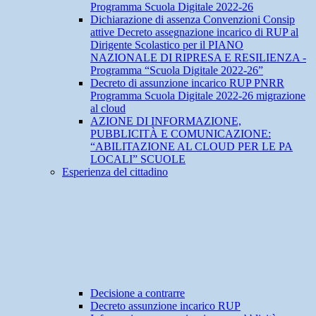
Programma Scuola Digitale 2022-26
Dichiarazione di assenza Convenzioni Consip
attive Decreto assegnazione incarico di RUP al
Dirigente Scolastico per il PIANO
NAZIONALE DI RIPRESA E RESILIENZA -
Programma “Scuola Digitale 2022-26”
Decreto di assunzione incarico RUP PNRR
Programma Scuola Digitale 2022-26 migrazione
al cloud
AZIONE DI INFORMAZIONE,
PUBBLICITÀ E COMUNICAZIONE:
“ABILITAZIONE AL CLOUD PER LE PA
LOCALI” SCUOLE
Esperienza del cittadino
Decisione a contrarre
Decreto assunzione incarico RUP