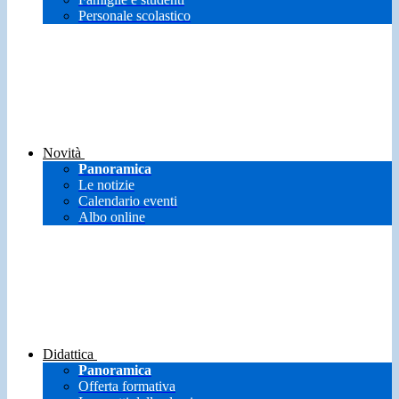
Personale scolastico
Novità
Panoramica
Le notizie
Calendario eventi
Albo online
Didattica
Panoramica
Offerta formativa