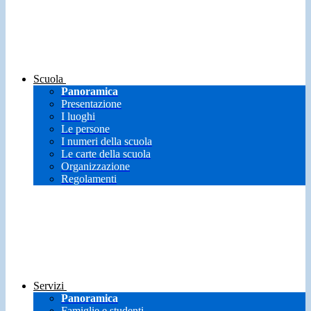
Scuola
Panoramica
Presentazione
I luoghi
Le persone
I numeri della scuola
Le carte della scuola
Organizzazione
Regolamenti
Servizi
Panoramica
Famiglie e studenti