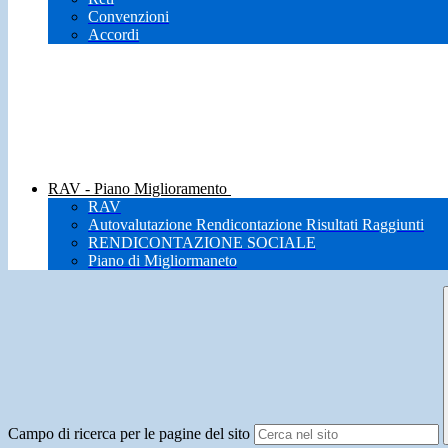
Convenzioni
Accordi
RAV - Piano Miglioramento
RAV
Autovalutazione Rendicontazione Risultati Raggiunti
RENDICONTAZIONE SOCIALE
Piano di Migliormaneto
Campo di ricerca per le pagine del sito