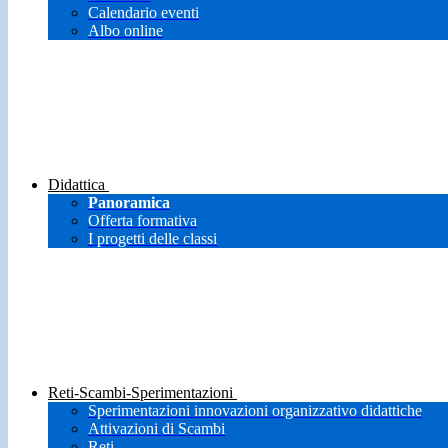
Calendario eventi
Albo online
Didattica
Panoramica
Offerta formativa
I progetti delle classi
Reti-Scambi-Sperimentazioni
Sperimentazioni innovazioni organizzativo didattiche
Attivazioni di Scambi
Reti