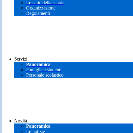
Le carte della scuola
Organizzazione
Regolamenti
Servizi
Panoramica
Famiglie e studenti
Personale scolastico
Novità
Panoramica
Le notizie