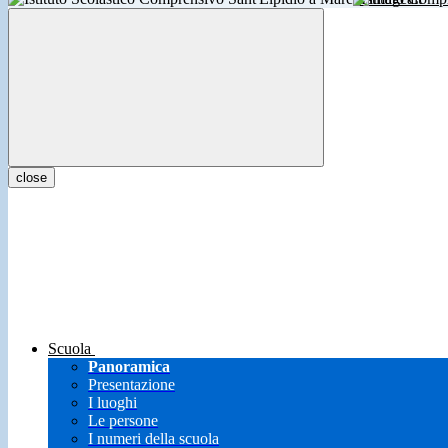
close
Scuola
Panoramica
Presentazione
I luoghi
Le persone
I numeri della scuola