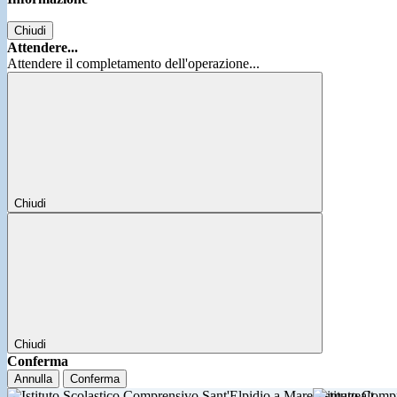
Chiudi
Attendere...
Attendere il completamento dell'operazione...
Chiudi
Chiudi
Conferma
Annulla
Conferma
Istituto Comp